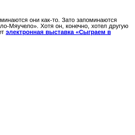
оминаются они как-то. Зато запоминаются
о-Мяучело». Хотя он, конечно, хотел другую
ет
электронная выставка «Сыграем в