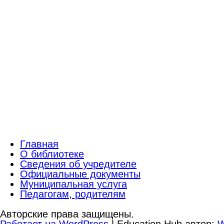
Главная
О библиотеке
Сведения об учредителе
Официальные документы
Муниципальная услуга
Педагогам, родителям
Авторские права защищены.
Работает на WordPress
|
Education Hub автор:
W