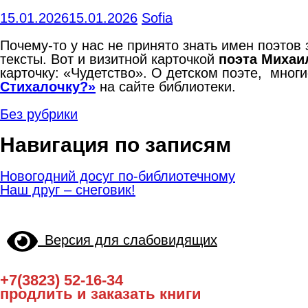
15.01.2026
15.01.2026
Sofia
Почему-то у нас не принято знать имен поэтов
тексты. Вот и визитной карточкой
поэта Михаи
карточку: «Чудетство». О детском поэте, мно
Стихалочку?»
на сайте библиотеки.
Без рубрики
Навигация по записям
Новогодний досуг по-библиотечному
Наш друг – снеговик!
Версия для слабовидящих
+7(3823) 52-16-34
продлить и заказать книги