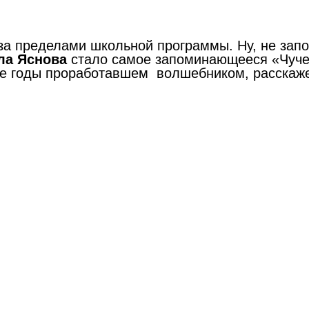
 за пределами школьной программы. Ну, не зап
ла Яснова
стало самое запоминающееся «Чучел
гие годы проработавшем волшебником, расскаж