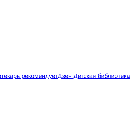
отекарь рекомендует
Дзен Детская библиотека