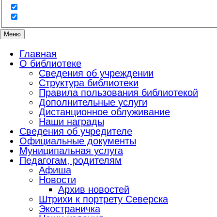
Меню
Главная
О библиотеке
Сведения об учреждении
Структура библиотеки
Правила пользования библиотекой
Дополнительные услуги
Дистанционное облуживание
Наши награды
Сведения об учредителе
Официальные документы
Муниципальная услуга
Педагогам, родителям
Афиша
Новости
Архив новостей
Штрихи к портрету Северска
Экостраничка