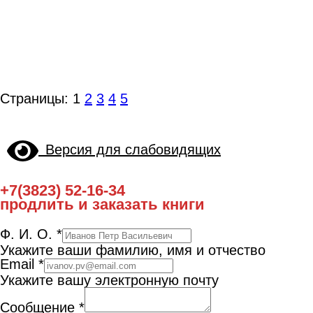
Страницы:
1
2
3
4
5
Версия для слабовидящих
+7(3823) 52-16-34
продлить и заказать книги
Ф. И. О.
*
Укажите ваши фамилию, имя и отчество
Email
*
Укажите вашу электронную почту
Сообщение
*