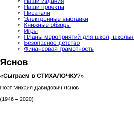
Наши издания
Наши проекты
Писатели
Электронные выставки
Книжные обзоры
Игры
Планы мероприятий для школ, школьны
Безопасное детство
Финансовая грамотность
Яснов
«
Сыграем в СТИХАЛОЧКУ
?»
Поэт Михаил Давидович Яснов
(1946 – 2020)