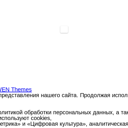
EN Themes
редставления нашего сайта. Продолжая использ
литикой обработки персональных данных, а такж
спользуют cookies,
Метрика» и «Цифровая культура», аналитическа