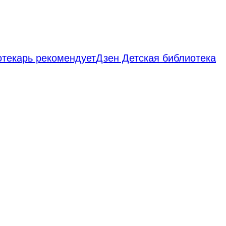
отекарь рекомендует
Дзен Детская библиотека