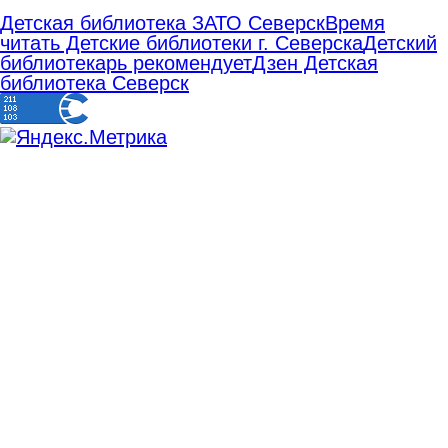
Детская библиотека ЗАТО Северск
Время
читать Детские библиотеки г. Северска
Детский
библиотекарь рекомендует
Дзен Детская
библиотека Северск