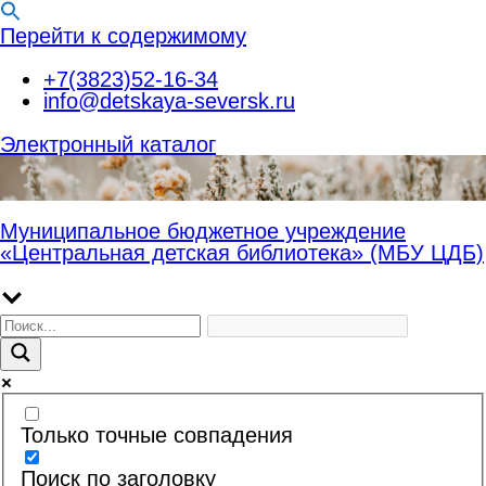
Перейти к содержимому
+7(3823)52-16-34
info@detskaya-seversk.ru
Электронный каталог
Муниципальное бюджетное учреждение
«Центральная детская библиотека» (МБУ ЦДБ)
Только точные совпадения
Поиск по заголовку