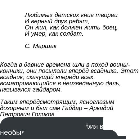
Любимых детских книг творец
И верный друг ребят,
Он жил, как должен жить боец,
И умер, как солдат.
С. Маршак
Когда в давние времена шли в поход воины-
конники, они посылали вперёд всадника. Этот
всадник, скачущий впереди всех,
всматривающийся в неизведанную даль,
назывался гайдаром.
Таким вперёдсмотрящим, ясноглазым
дозорным и был сам Гайдар – Аркадий
Петрович Голиков.
Обыкновенная биография в
необыкновенное время
Факты, факты, фактики