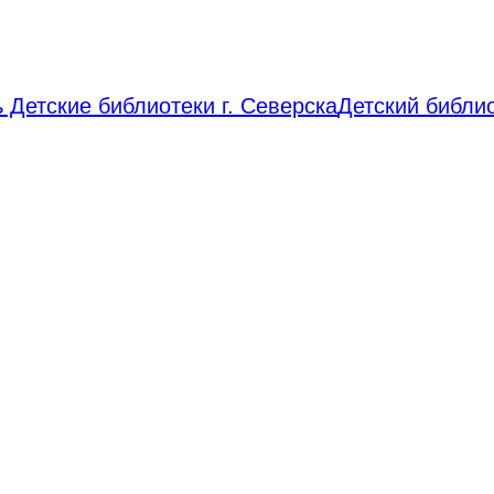
 Детские библиотеки г. Северска
Детский библи