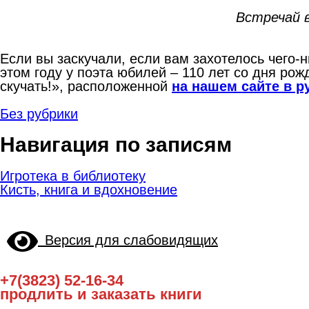
Встречай в
Если вы заскучали, если вам захотелось чего-
этом году у поэта юбилей – 110 лет со дня ро
скучать!», расположенной
на нашем сайте в 
Без рубрики
Навигация по записям
Игротека в библиотеку
Кисть, книга и вдохновение
Версия для слабовидящих
+7(3823) 52-16-34
продлить и заказать книги