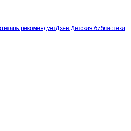
отекарь рекомендует
Дзен Детская библиотека