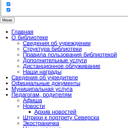
Меню
Главная
О библиотеке
Сведения об учреждении
Структура библиотеки
Правила пользования библиотекой
Дополнительные услуги
Дистанционное облуживание
Наши награды
Сведения об учредителе
Официальные документы
Муниципальная услуга
Педагогам, родителям
Афиша
Новости
Архив новостей
Штрихи к портрету Северска
Экостраничка