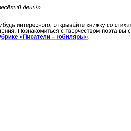
есёлый день!»
нибудь интересного, открывайте книжку со стих
ждения. Познакомиться с творчеством поэта вы 
рубрике «Писатели – юбиляры»
.