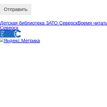
Отправить
Детская библиотека ЗАТО Северск
Время читать
Северск