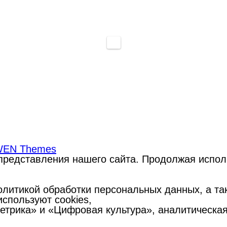
EN Themes
редставления нашего сайта. Продолжая использ
литикой обработки персональных данных, а такж
спользуют cookies,
Метрика» и «Цифровая культура», аналитическа