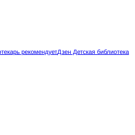
отекарь рекомендует
Дзен Детская библиотека