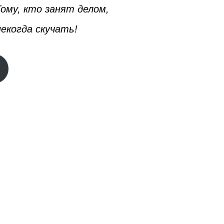
ому, кто занят делом,
екогда скучать!