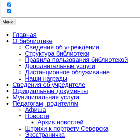
Меню
Главная
О библиотеке
Сведения об учреждении
Структура библиотеки
Правила пользования библиотекой
Дополнительные услуги
Дистанционное облуживание
Наши награды
Сведения об учредителе
Официальные документы
Муниципальная услуга
Педагогам, родителям
Афиша
Новости
Архив новостей
Штрихи к портрету Северска
Экостраничка