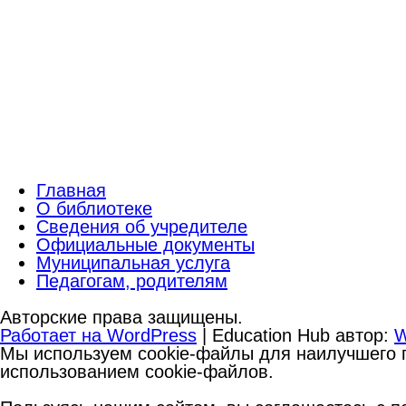
Главная
О библиотеке
Сведения об учредителе
Официальные документы
Муниципальная услуга
Педагогам, родителям
Авторские права защищены.
Работает на WordPress
|
Education Hub автор:
W
Мы используем cookie-файлы для наилучшего п
использованием cookie-файлов.