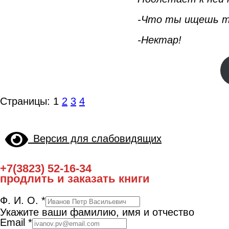
-Что ты ищешь 
-Нектар!
Страницы:
1
2
3
4
Версия для слабовидящих
+7(3823) 52-16-34
продлить и заказать книги
Ф. И. О.
*
Укажите ваши фамилию, имя и отчество
Email
*