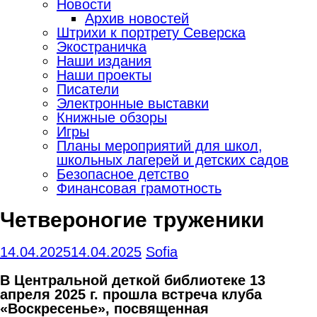
Новости
Архив новостей
Штрихи к портрету Северска
Экостраничка
Наши издания
Наши проекты
Писатели
Электронные выставки
Книжные обзоры
Игры
Планы мероприятий для школ,
школьных лагерей и детских садов
Безопасное детство
Финансовая грамотность
Четвероногие труженики
14.04.2025
14.04.2025
Sofia
В Центральной деткой библиотеке 13
апреля 2025 г. прошла встреча клуба
«Воскресенье», посвященная