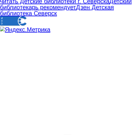
читать Детские библиотеки г. Северска
Детский
библиотекарь рекомендует
Дзен Детская
библиотека Северск