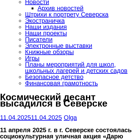
Новости
Архив новостей
Штрихи к портрету Северска
Экостраничка
Наши издания
Наши проекты
Писатели
Электронные выставки
Книжные обзоры
Игры
Планы мероприятий для школ,
школьных лагерей и детских садов
Безопасное детство
Финансовая грамотность
Космический десант
высадился в Северске
11.04.2025
11.04.2025
Olga
11 апреля 2025 г. в г. Северске состоялась
социокультурная уличная акция «Дарю