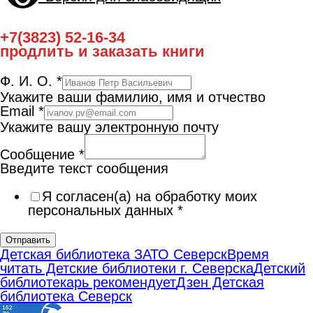
+7(3823) 52-16-34
продлить и заказать книги
Ф. И. О.
*
Укажите ваши фамилию, имя и отчество
Email
*
Укажите вашу электронную почту
Сообщение
*
Введите текст сообщения
Я согласен(а) на обработку моих
персональных данных
*
Отправить
Детская библиотека ЗАТО Северск
Время
читать Детские библиотеки г. Северска
Детский
библиотекарь рекомендует
Дзен Детская
библиотека Северск