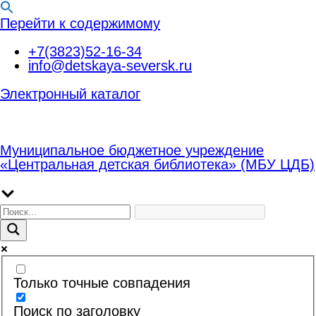
Перейти к содержимому
+7(3823)52-16-34
info@detskaya-seversk.ru
Электронный каталог
Муниципальное бюджетное учреждение
«Центральная детская библиотека» (МБУ ЦДБ)
Только точные совпадения
Поиск по заголовку