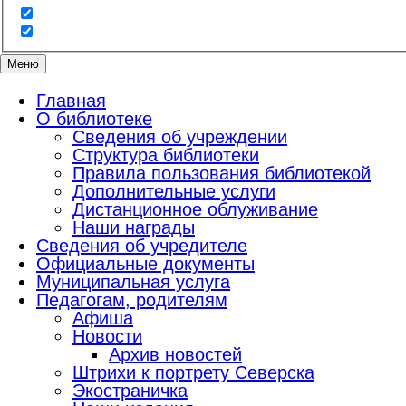
Меню
Главная
О библиотеке
Сведения об учреждении
Структура библиотеки
Правила пользования библиотекой
Дополнительные услуги
Дистанционное облуживание
Наши награды
Сведения об учредителе
Официальные документы
Муниципальная услуга
Педагогам, родителям
Афиша
Новости
Архив новостей
Штрихи к портрету Северска
Экостраничка