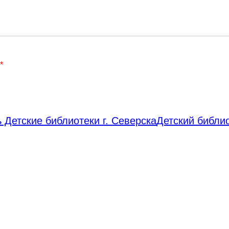
*
 Детские библиотеки г. Северска
Детский библи