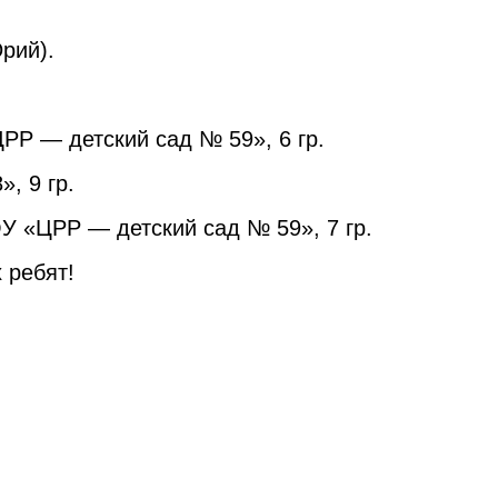
рий).
Р — детский сад № 59», 6 гр.
, 9 гр.
 «ЦРР — детский сад № 59», 7 гр.
 ребят!