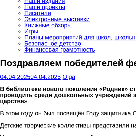
Наши издания
Наши проекты
Писатели
Электронные выставки
Книжные обзоры
Игры
Планы мероприятий для школ, школьны
Безопасное детство
Финансовая грамотность
Поздравляем победителей ф
04.04.2025
04.04.2025
Olga
В библиотеке нового поколения «Родник»
с
проводить среди
дошкольных
учреждений 
царстве
»
.
В этом году он был посвящён Году защитника 
Детские творческие коллективы представили н