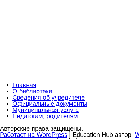
Главная
О библиотеке
Сведения об учредителе
Официальные документы
Муниципальная услуга
Педагогам, родителям
Авторские права защищены.
Работает на WordPress
|
Education Hub автор:
W