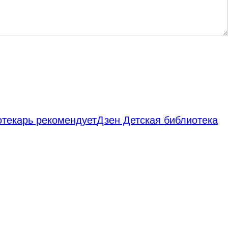
отекарь рекомендует
Дзен Детская библиотека