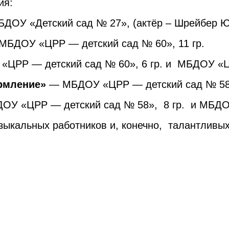
ия:
ОУ «Детский сад № 27», (актёр – Шрейбер Ю
БДОУ «ЦРР — детский сад № 60», 11 гр.
ЦРР — детский сад № 60», 6 гр. и МБДОУ «ЦР
рмление
»
— МБДОУ «ЦРР — детский сад № 58»
У «ЦРР — детский сад № 58», 8 гр. и МБДОУ
зыкальных работников и, конечно, талантливых