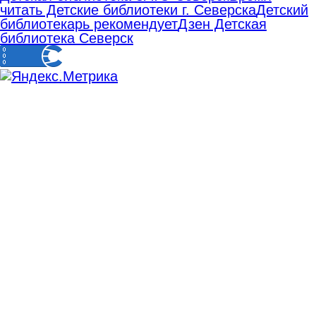
читать Детские библиотеки г. Северска
Детский
библиотекарь рекомендует
Дзен Детская
библиотека Северск