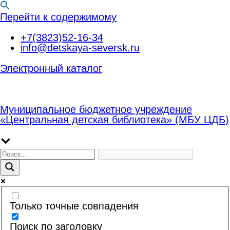
Перейти к содержимому
+7(3823)52-16-34
info@detskaya-seversk.ru
Электронный каталог
Муниципальное бюджетное учреждение
«Центральная детская библиотека» (МБУ ЦДБ)
Только точные совпадения
Поиск по заголовку