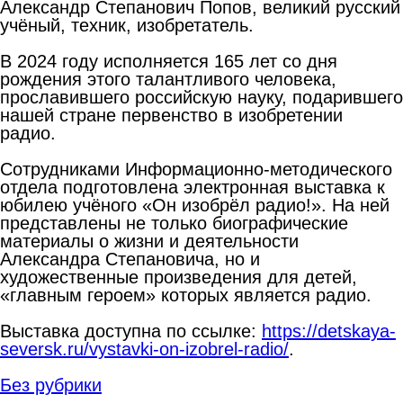
Александр Степанович Попов, великий русский
учёный, техник, изобретатель.
В 2024 году исполняется 165 лет со дня
рождения этого талантливого человека,
прославившего российскую науку, подарившего
нашей стране первенство в изобретении
радио.
Сотрудниками Информационно-методического
отдела подготовлена электронная выставка к
юбилею учёного «Он изобрёл радио!». На ней
представлены не только биографические
материалы о жизни и деятельности
Александра Степановича, но и
художественные произведения для детей,
«главным героем» которых является радио.
Выставка доступна по ссылке:
https://detskaya-
seversk.ru/vystavki-on-izobrel-radio/
.
Без рубрики