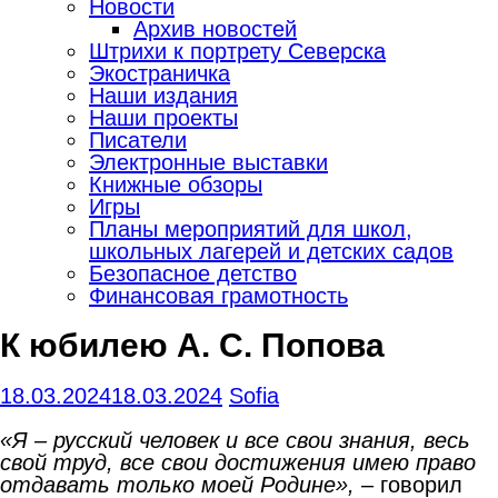
Новости
Архив новостей
Штрихи к портрету Северска
Экостраничка
Наши издания
Наши проекты
Писатели
Электронные выставки
Книжные обзоры
Игры
Планы мероприятий для школ,
школьных лагерей и детских садов
Безопасное детство
Финансовая грамотность
К юбилею А. С. Попова
18.03.2024
18.03.2024
Sofia
«Я – русский человек и все свои знания, весь
свой труд, все свои достижения имею право
отдавать только моей Родине», –
говорил