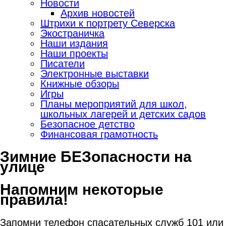
Новости
Архив новостей
Штрихи к портрету Северска
Экостраничка
Наши издания
Наши проекты
Писатели
Электронные выставки
Книжные обзоры
Игры
Планы мероприятий для школ,
школьных лагерей и детских садов
Безопасное детство
Финансовая грамотность
Зимние БЕЗопасности на
улице
Напомним некоторые
правила!
Запомни телефон спасательных служб 101 или