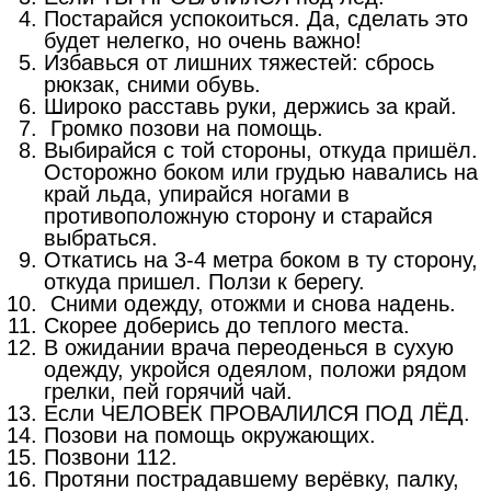
Постарайся успокоиться. Да, сделать это
будет нелегко, но очень важно!
Избавься от лишних тяжестей: сбрось
рюкзак, сними обувь.
Широко расставь руки, держись за край.
Громко позови на помощь.
Выбирайся с той стороны, откуда пришёл.
Осторожно боком или грудью навались на
край льда, упирайся ногами в
противоположную сторону и старайся
выбраться.
Откатись на 3-4 метра боком в ту сторону,
откуда пришел. Ползи к берегу.
Сними одежду, отожми и снова надень.
Скорее доберись до теплого места.
В ожидании врача переоденься в сухую
одежду, укройся одеялом, положи рядом
грелки, пей горячий чай.
Если ЧЕЛОВЕК ПРОВАЛИЛСЯ ПОД ЛЁД.
Позови на помощь окружающих.
Позвони 112.
Протяни пострадавшему верёвку, палку,