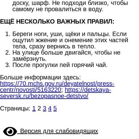
доску, шарф. Не подходи близко, чтобы
самому не провалиться в воду.
ЕЩЁ НЕСКОЛЬКО ВАЖНЫХ ПРАВИЛ:
Береги ноги, уши, щёки и пальцы. Если
ощутил жжение и онемение этих частей
тела, сразу вернись в тепло.
На улице больше двигайся, чтобы не
замёрзнуть.
После прогулки пей горячий чай.
Больше информации здесь:
https://70.mchs.gov.ru/deyatelnost/press-
centr/novosti/5163220
;
https://detskaya-
seversk.ru/bezopasnoe-detstvo/
Страницы:
1
2
3
4
5
Версия для слабовидящих