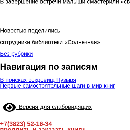
В завершение встречи малыши смастерили «све
Новостью поделились
сотрудники библиотеки «Солнечная»
Без рубрики
Навигация по записям
В поисках сокровищ Пузыря
Первые самостоятельные шаги в мир книг
Версия для слабовидящих
+7(3823) 52-16-34
продлить и заказать книги