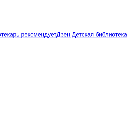
отекарь рекомендует
Дзен Детская библиотека