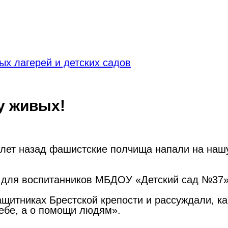
х лагерей и детских садов
у живых!
5 лет назад фашистские полчища напали на наш
 для воспитанников МБДОУ «Детский сад №37»
защитниках Брестской крепости и рассуждали, 
себе, а о помощи людям».