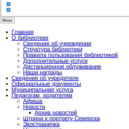
Меню
Главная
О библиотеке
Сведения об учреждении
Структура библиотеки
Правила пользования библиотекой
Дополнительные услуги
Дистанционное облуживание
Наши награды
Сведения об учредителе
Официальные документы
Муниципальная услуга
Педагогам, родителям
Афиша
Новости
Архив новостей
Штрихи к портрету Северска
Экостраничка