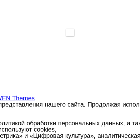
EN Themes
редставления нашего сайта. Продолжая использ
литикой обработки персональных данных, а такж
спользуют cookies,
Метрика» и «Цифровая культура», аналитическа