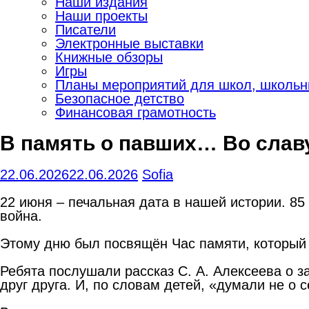
Наши издания
Наши проекты
Писатели
Электронные выставки
Книжные обзоры
Игры
Планы мероприятий для школ, школьны
Безопасное детство
Финансовая грамотность
В память о павших… Во слав
22.06.2026
22.06.2026
Sofia
22 июня – печальная дата в нашей истории. 8
война.
Этому дню был посвящён Час памяти, который
Ребята послушали рассказ С. А. Алексеева о 
друг друга. И, по словам детей, «думали не о 