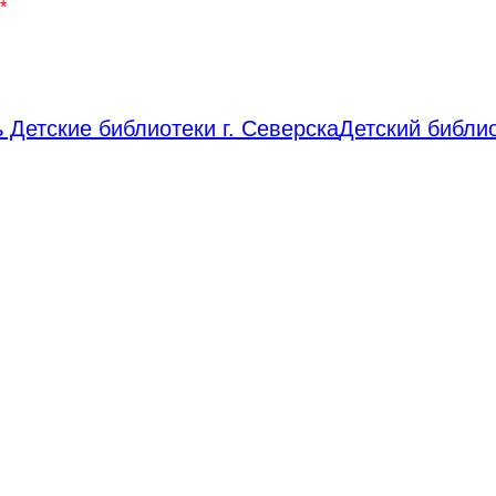
*
 Детские библиотеки г. Северска
Детский библи