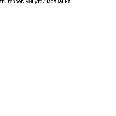
ть героев минутой молчания.