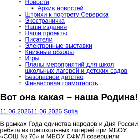
Новости
Архив новостей
Штрихи к портрету Северска
Экостраничка
Наши издания
Наши проекты
Писатели
Электронные выставки
Книжные обзоры
Игры
Планы мероприятий для школ,
школьных лагерей и детских садов
Безопасное детство
Финансовая грамотность
Вот она какая – наша Родина!
11.06.2026
11.06.2026
Sofia
В рамках Года единства народов и Дня России
ребята из пришкольных лагерей при МБОУ
«СОШ № 76» и МБОУ СФМЛ совершили