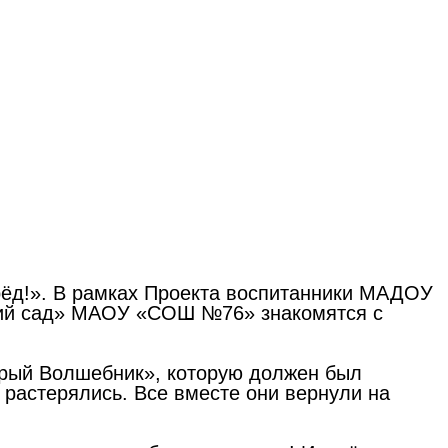
рёд!». В рамках Проекта воспитанники МАДОУ
кий сад» МАОУ «СОШ №76» знакомятся с
брый Волшебник», которую должен был
 растерялись. Все вместе они вернули на