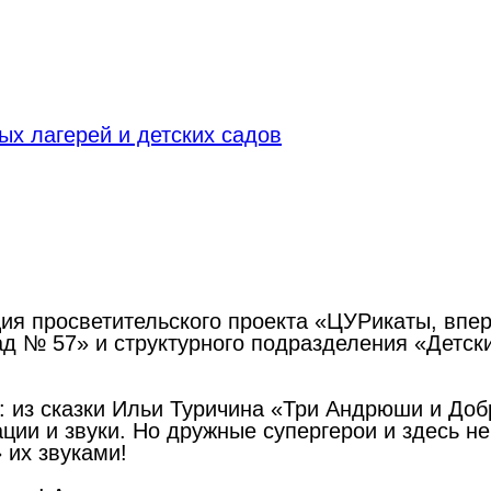
х лагерей и детских садов
ия просветительского проекта «ЦУРикаты, впе
д № 57» и структурного подразделения «Детс
: из сказки Ильи Туричина «Три Андрюши и До
ции и звуки. Но дружные супергерои и здесь не
 их звуками!