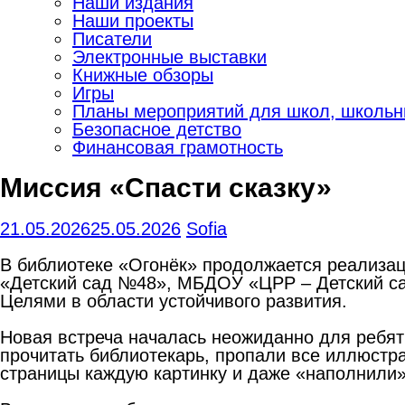
Наши издания
Наши проекты
Писатели
Электронные выставки
Книжные обзоры
Игры
Планы мероприятий для школ, школьны
Безопасное детство
Финансовая грамотность
Миссия «Спасти сказку»
21.05.2026
25.05.2026
Sofia
В библиотеке «Огонёк» продолжается реализац
«Детский сад №48», МБДОУ «ЦРР – Детский са
Целями в области устойчивого развития.
Новая встреча началась неожиданно для ребят
прочитать библиотекарь, пропали все иллюстра
страницы каждую картинку и даже «наполнили»