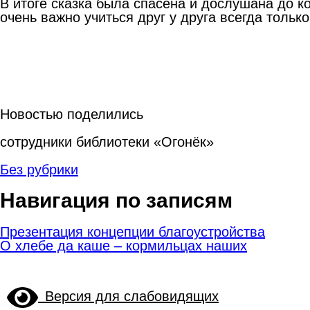
В итоге сказка была спасена и дослушана до к
очень важно учиться друг у друга всегда тольк
Новостью поделились
сотрудники библиотеки «Огонёк»
Без рубрики
Навигация по записям
Презентация концепции благоустройства
О хлебе да каше – кормильцах наших
Версия для слабовидящих