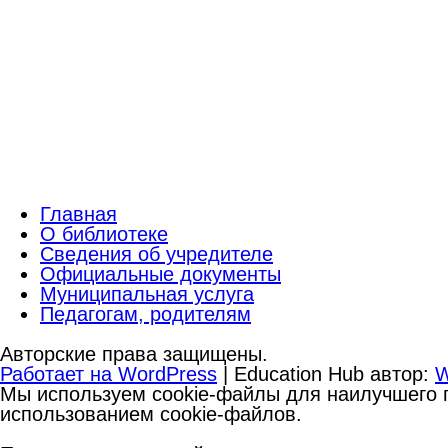
Главная
О библиотеке
Сведения об учредителе
Официальные документы
Муниципальная услуга
Педагогам, родителям
Авторские права защищены.
Работает на WordPress
|
Education Hub автор:
W
Мы используем cookie-файлы для наилучшего п
использованием cookie-файлов.