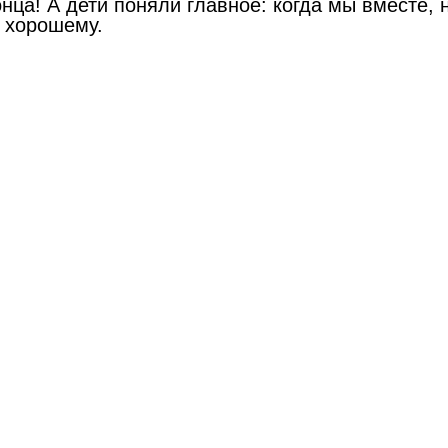
онца! А дети поняли главное: когда мы вместе,
о хорошему.