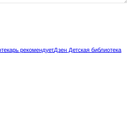
отекарь рекомендует
Дзен Детская библиотека