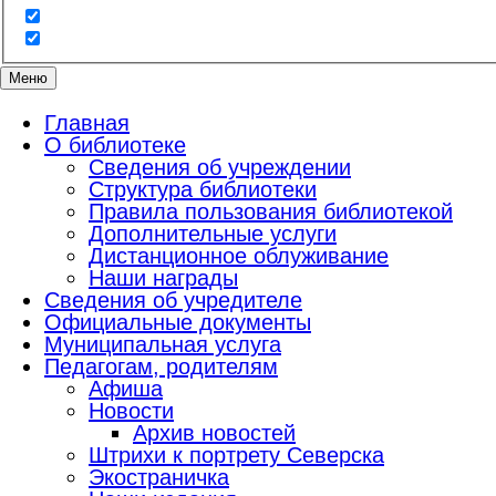
Меню
Главная
О библиотеке
Сведения об учреждении
Структура библиотеки
Правила пользования библиотекой
Дополнительные услуги
Дистанционное облуживание
Наши награды
Сведения об учредителе
Официальные документы
Муниципальная услуга
Педагогам, родителям
Афиша
Новости
Архив новостей
Штрихи к портрету Северска
Экостраничка