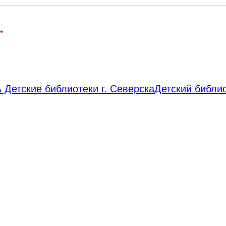
*
 Детские библиотеки г. Северска
Детский библи