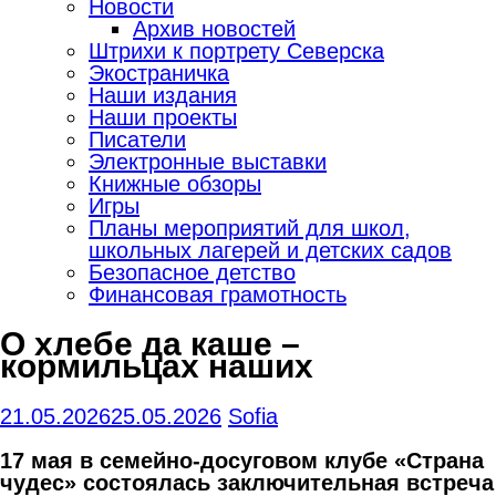
Новости
Архив новостей
Штрихи к портрету Северска
Экостраничка
Наши издания
Наши проекты
Писатели
Электронные выставки
Книжные обзоры
Игры
Планы мероприятий для школ,
школьных лагерей и детских садов
Безопасное детство
Финансовая грамотность
О хлебе да каше –
кормильцах наших
21.05.2026
25.05.2026
Sofia
17 мая в семейно-досуговом клубе «Страна
чудес» состоялась заключительная встреча