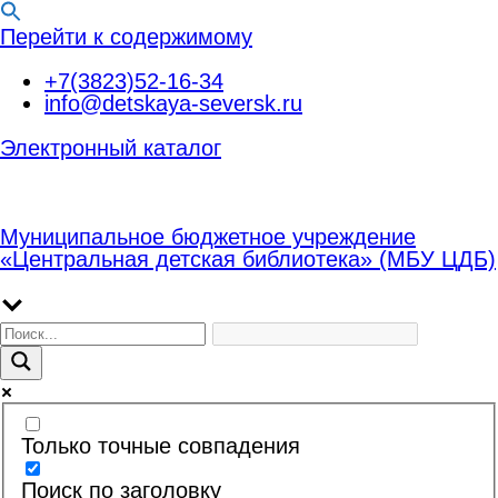
Перейти к содержимому
+7(3823)52-16-34
info@detskaya-seversk.ru
Электронный каталог
Муниципальное бюджетное учреждение
«Центральная детская библиотека» (МБУ ЦДБ)
Только точные совпадения
Поиск по заголовку