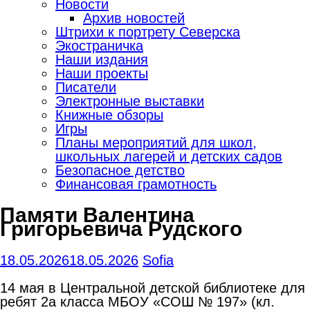
Новости
Архив новостей
Штрихи к портрету Северска
Экостраничка
Наши издания
Наши проекты
Писатели
Электронные выставки
Книжные обзоры
Игры
Планы мероприятий для школ,
школьных лагерей и детских садов
Безопасное детство
Финансовая грамотность
Памяти Валентина
Григорьевича Рудского
18.05.2026
18.05.2026
Sofia
14 мая в Центральной детской библиотеке для
ребят 2а класса МБОУ «СОШ № 197» (кл.