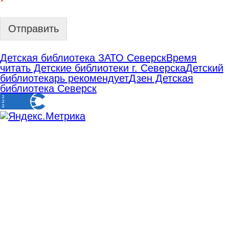
*
Отправить
Детская библиотека ЗАТО Северск
Время
читать Детские библиотеки г. Северска
Детский
библиотекарь рекомендует
Дзен Детская
библиотека Северск