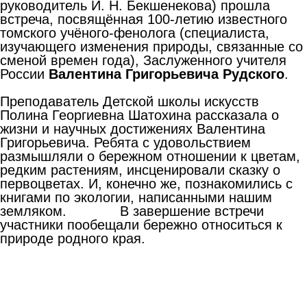
руководитель И. Н. Бекшенекова) прошла
встреча, посвящённая 100-летию известного
томского учёного-фенолога (специалиста,
изучающего изменения природы, связанные со
сменой времен года), Заслуженного учителя
России
Валентина Григорьевича Рудского
.
Преподаватель Детской школы искусств
Полина Георгиевна Шатохина рассказала о
жизни и научных достижениях Валентина
Григорьевича. Ребята с удовольствием
размышляли о бережном отношении к цветам,
редким растениям, инсценировали сказку о
первоцветах. И, конечно же, познакомились с
книгами по экологии, написанными нашим
земляком. В завершение встречи
участники пообещали бережно относиться к
природе родного края.