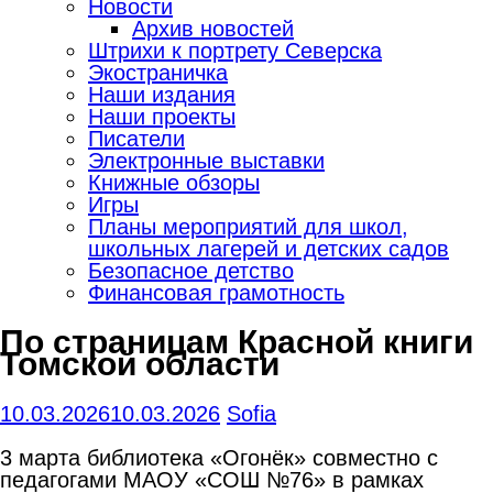
Новости
Архив новостей
Штрихи к портрету Северска
Экостраничка
Наши издания
Наши проекты
Писатели
Электронные выставки
Книжные обзоры
Игры
Планы мероприятий для школ,
школьных лагерей и детских садов
Безопасное детство
Финансовая грамотность
По страницам Красной книги
Томской области
10.03.2026
10.03.2026
Sofia
3 марта библиотека «Огонёк» совместно с
педагогами МАОУ «СОШ №76» в рамках