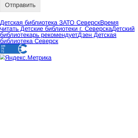
Отправить
Детская библиотека ЗАТО Северск
Время
читать Детские библиотеки г. Северска
Детский
библиотекарь рекомендует
Дзен Детская
библиотека Северск