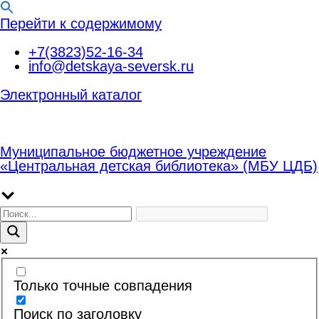
Перейти к содержимому
+7(3823)52-16-34
info@detskaya-seversk.ru
Электронный каталог
Муниципальное бюджетное учреждение
«Центральная детская библиотека» (МБУ ЦДБ)
Только точные совпадения
Поиск по заголовку