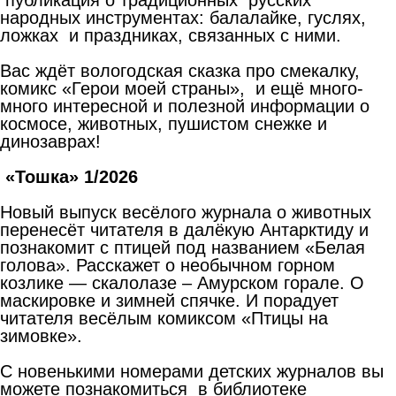
народных инструментах: балалайке, гуслях,
ложках и праздниках, связанных с ними.
Вас ждёт вологодская сказка про смекалку,
комикс «Герои моей страны», и ещё много-
много интересной и полезной информации о
космосе, животных, пушистом снежке и
динозаврах!
«Тошка» 1/2026
Новый выпуск весёлого журнала о животных
перенесёт читателя в далёкую Антарктиду и
познакомит с птицей под названием «Белая
голова». Расскажет о необычном горном
козлике — скалолазе – Амурском горале. О
маскировке и зимней спячке. И порадует
читателя весёлым комиксом «Птицы на
зимовке».
С новенькими номерами детских журналов вы
можете познакомиться в библиотеке