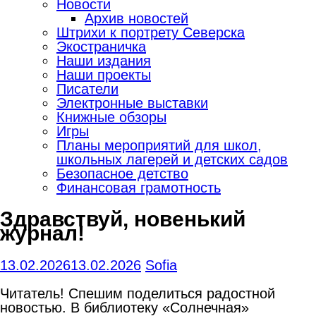
Новости
Архив новостей
Штрихи к портрету Северска
Экостраничка
Наши издания
Наши проекты
Писатели
Электронные выставки
Книжные обзоры
Игры
Планы мероприятий для школ,
школьных лагерей и детских садов
Безопасное детство
Финансовая грамотность
Здравствуй, новенький
журнал!
13.02.2026
13.02.2026
Sofia
Читатель! Спешим поделиться радостной
новостью. В библиотеку «Солнечная»