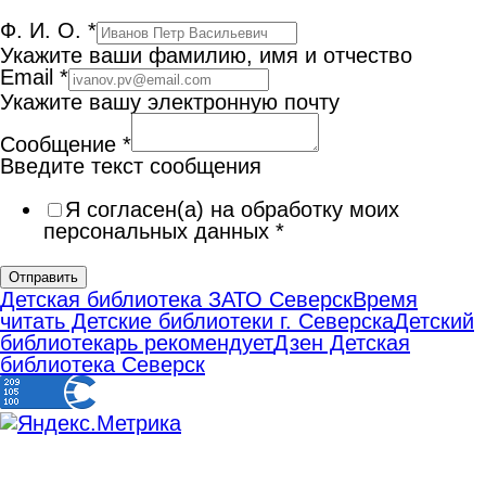
Ф. И. О.
*
Укажите ваши фамилию, имя и отчество
Email
*
Укажите вашу электронную почту
Сообщение
*
Введите текст сообщения
Я согласен(а) на обработку моих
персональных данных
*
Отправить
Детская библиотека ЗАТО Северск
Время
читать Детские библиотеки г. Северска
Детский
библиотекарь рекомендует
Дзен Детская
библиотека Северск