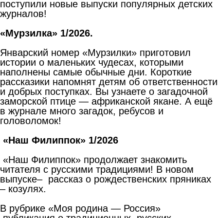
поступили новые выпуски популярных детских
журналов!
«Мурзилка» 1/2026.
Январский номер «Мурзилки» приготовил
истории о маленьких чудесах, которыми
наполнены самые обычные дни. Короткие
рассказики напомнят детям об ответственности
и добрых поступках. Вы узнаете о загадочной
заморской птице — африканской якане. А ещё
в журнале много загадок, ребусов и
головоломок!
«Наш Филиппок» 1/2026
«Наш Филиппок» продолжает знакомить
читателя с русскими традициями! В новом
выпуске– рассказ о рождественских пряниках
– козулях.
В рубрике «Моя родина — Россия»
публикация о традиционных русских