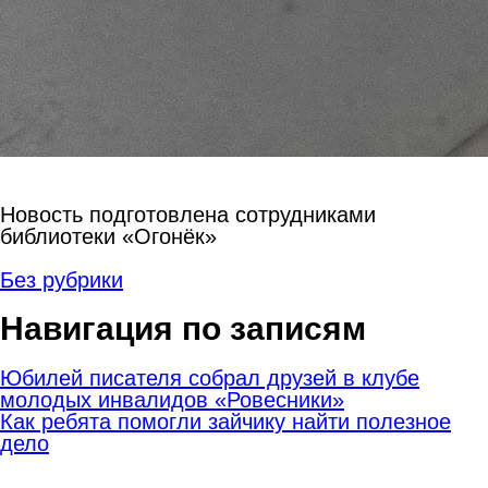
Новость подготовлена сотрудниками
библиотеки «Огонёк»
Без рубрики
Навигация по записям
Юбилей писателя собрал друзей в клубе
молодых инвалидов «Ровесники»
Как ребята помогли зайчику найти полезное
дело