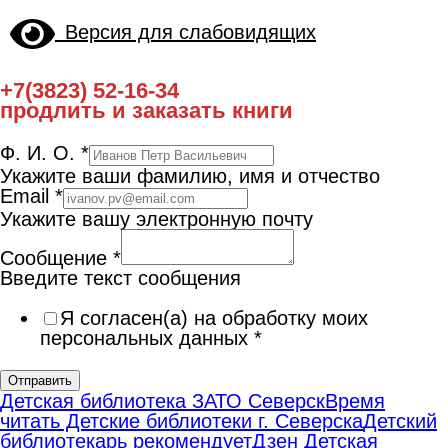
Версия для слабовидящих
+7(3823) 52-16-34
продлить и заказать книги
Ф. И. О.
*
Укажите ваши фамилию, имя и отчество
Email
*
Укажите вашу электронную почту
Сообщение
*
Введите текст сообщения
Я согласен(а) на обработку моих
персональных данных
*
Отправить
Детская библиотека ЗАТО Северск
Время
читать Детские библиотеки г. Северска
Детский
библиотекарь рекомендует
Дзен Детская