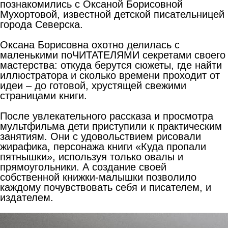
познакомились с Оксаной Борисовной
Мухортовой, известной детской писательницей
города Северска.
Оксана Борисовна охотно делилась с
маленькими поЧИТАТЕЛЯМИ секретами своего
мастерства: откуда берутся сюжеты, где найти
иллюстратора и сколько времени проходит от
идеи – до готовой, хрустящей свежими
страницами книги.
После увлекательного рассказа и просмотра
мультфильма дети приступили к практическим
занятиям. Они с удовольствием рисовали
жирафика, персонажа книги «Куда пропали
пятнышки», используя только овалы и
прямоугольники. А создание своей
собственной книжки-малышки позволило
каждому почувствовать себя и писателем, и
издателем.