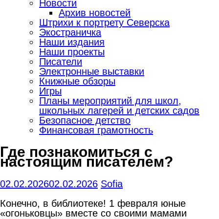
Новости
Архив новостей
Штрихи к портрету Северска
Экостраничка
Наши издания
Наши проекты
Писатели
Электронные выставки
Книжные обзоры
Игры
Планы мероприятий для школ,
школьных лагерей и детских садов
Безопасное детство
Финансовая грамотность
Где познакомиться с
настоящим писателем?
02.02.2026
02.02.2026
Sofia
Конечно, в библиотеке! 1 февраля юные
«огоньковцы» вместе со своими мамами