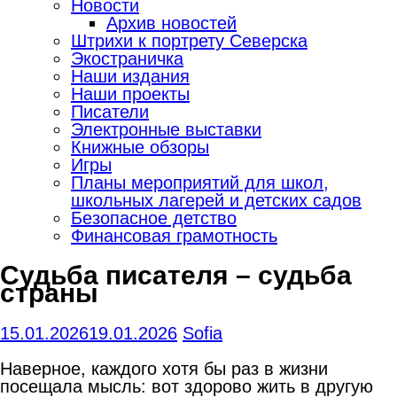
Новости
Архив новостей
Штрихи к портрету Северска
Экостраничка
Наши издания
Наши проекты
Писатели
Электронные выставки
Книжные обзоры
Игры
Планы мероприятий для школ,
школьных лагерей и детских садов
Безопасное детство
Финансовая грамотность
Судьба писателя – судьба
страны
15.01.2026
19.01.2026
Sofia
Наверное, каждого хотя бы раз в жизни
посещала мысль: вот здорово жить в другую