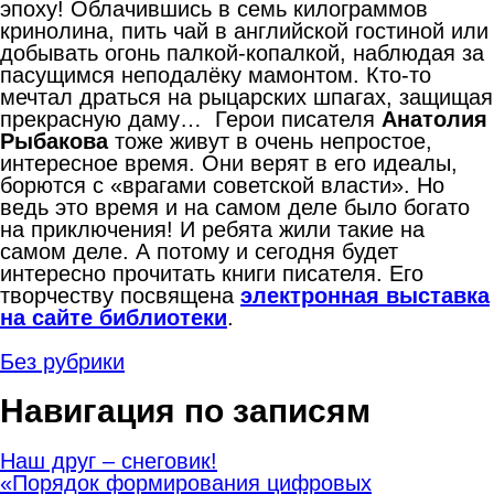
эпоху! Облачившись в семь килограммов
кринолина, пить чай в английской гостиной или
добывать огонь палкой-копалкой, наблюдая за
пасущимся неподалёку мамонтом. Кто-то
мечтал драться на рыцарских шпагах, защищая
прекрасную даму… Герои писателя
Анатолия
Рыбакова
тоже живут в очень непростое,
интересное время. Они верят в его идеалы,
борются с «врагами советской власти». Но
ведь это время и на самом деле было богато
на приключения! И ребята жили такие на
самом деле. А потому и сегодня будет
интересно прочитать книги писателя. Его
творчеству посвящена
электронная выставка
на сайте библиотеки
.
Без рубрики
Навигация по записям
Наш друг – снеговик!
«Порядок формирования цифровых