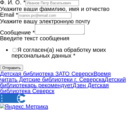
Ф. И. О.
*
Укажите ваши фамилию, имя и отчество
Email
*
Укажите вашу электронную почту
Сообщение
*
Введите текст сообщения
Я согласен(а) на обработку моих
персональных данных
*
Отправить
Детская библиотека ЗАТО Северск
Время
читать Детские библиотеки г. Северска
Детский
библиотекарь рекомендует
Дзен Детская
библиотека Северск