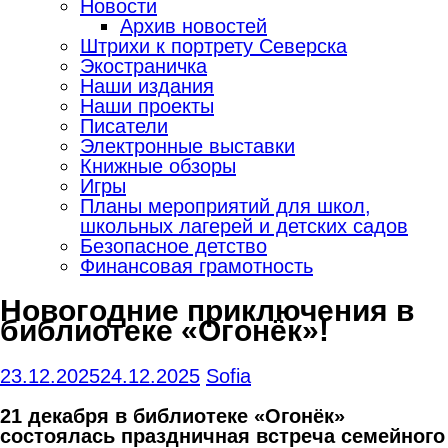
Новости
Архив новостей
Штрихи к портрету Северска
Экостраничка
Наши издания
Наши проекты
Писатели
Электронные выставки
Книжные обзоры
Игры
Планы мероприятий для школ,
школьных лагерей и детских садов
Безопасное детство
Финансовая грамотность
Новогодние приключения в
библиотеке «Огонёк»!
23.12.2025
24.12.2025
Sofia
21 декабря в библиотеке «Огонёк»
состоялась праздничная встреча семейного