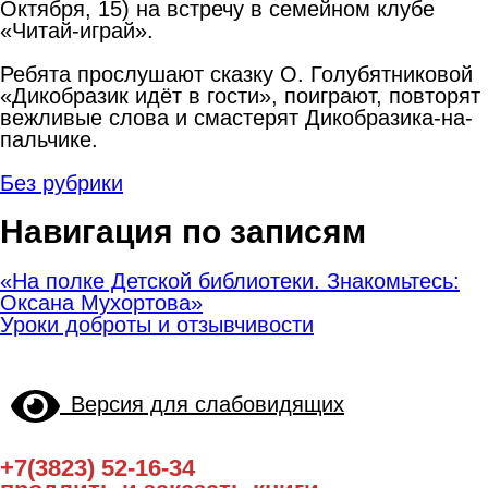
Октября, 15) на встречу в семейном клубе
«Читай-играй».
Ребята прослушают сказку О. Голубятниковой
«Дикобразик идёт в гости», поиграют, повторят
вежливые слова и смастерят Дикобразика-на-
пальчике.
Без рубрики
Навигация по записям
«На полке Детской библиотеки. Знакомьтесь:
Оксана Мухортова»
Уроки доброты и отзывчивости
Версия для слабовидящих
+7(3823) 52-16-34