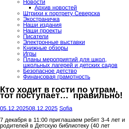
Новости
Архив новостей
Штрихи к портрету Северска
Экостраничка
Наши издания
Наши проекты
Писатели
Электронные выставки
Книжные обзоры
Игры
Планы мероприятий для школ,
школьных лагерей и детских садов
Безопасное детство
Финансовая грамотность
Кто ходит в гости по утрам,
тот поступает… правильно!
05.12.2025
08.12.2025
Sofia
7 декабря в 11:00 приглашаем ребят 3-4 лет и
родителей в Детскую библиотеку (40 лет