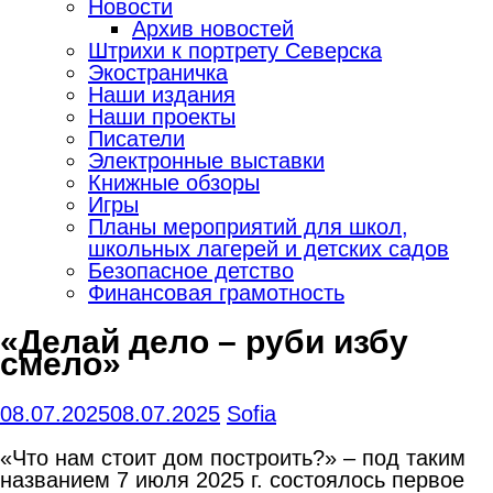
Новости
Архив новостей
Штрихи к портрету Северска
Экостраничка
Наши издания
Наши проекты
Писатели
Электронные выставки
Книжные обзоры
Игры
Планы мероприятий для школ,
школьных лагерей и детских садов
Безопасное детство
Финансовая грамотность
«Делай дело – руби избу
смело»
08.07.2025
08.07.2025
Sofia
«Что нам стоит дом построить?» – под таким
названием 7 июля 2025 г. состоялось первое