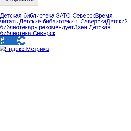
Детская библиотека ЗАТО Северск
Время
читать Детские библиотеки г. Северска
Детский
библиотекарь рекомендует
Дзен Детская
библиотека Северск