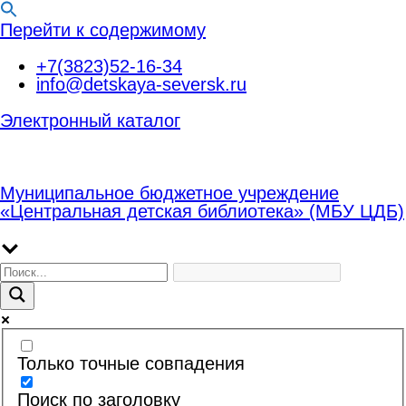
Перейти к содержимому
+7(3823)52-16-34
info@detskaya-seversk.ru
Электронный каталог
Муниципальное бюджетное учреждение
«Центральная детская библиотека» (МБУ ЦДБ)
Только точные совпадения
Поиск по заголовку