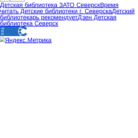
Детская библиотека ЗАТО Северск
Время
читать Детские библиотеки г. Северска
Детский
библиотекарь рекомендует
Дзен Детская
библиотека Северск