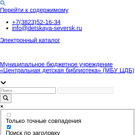
Перейти к содержимому
+7(3823)52-16-34
info@detskaya-seversk.ru
Электронный каталог
Муниципальное бюджетное учреждение
«Центральная детская библиотека» (МБУ ЦДБ)
Только точные совпадения
Поиск по заголовку