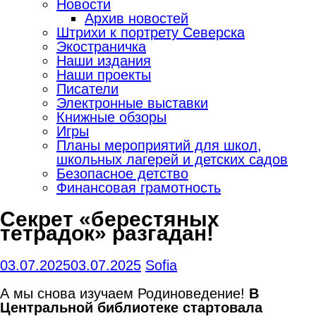
Новости
Архив новостей
Штрихи к портрету Северска
Экостраничка
Наши издания
Наши проекты
Писатели
Электронные выставки
Книжные обзоры
Игры
Планы мероприятий для школ,
школьных лагерей и детских садов
Безопасное детство
Финансовая грамотность
Секрет «берестяных
тетрадок» разгадан!
03.07.2025
03.07.2025
Sofia
А мы снова изучаем Родиноведение!
В
Центральной библиотеке стартовала