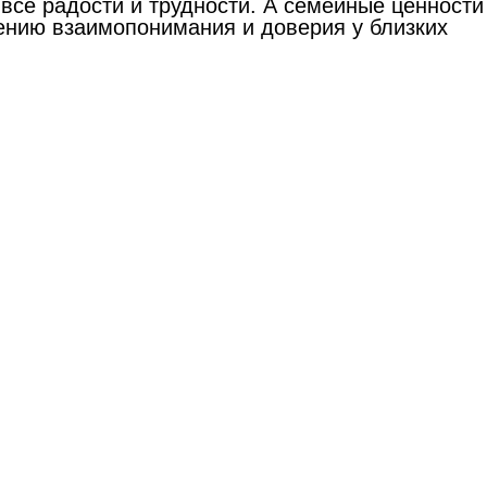
все радости и трудности. А семейные ценности
лению взаимопонимания и доверия у близких