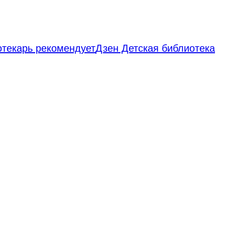
отекарь рекомендует
Дзен Детская библиотека