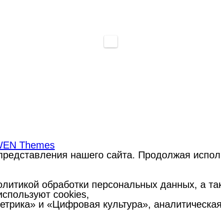
EN Themes
редставления нашего сайта. Продолжая использ
литикой обработки персональных данных, а такж
спользуют cookies,
Метрика» и «Цифровая культура», аналитическа