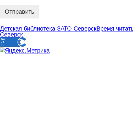
Отправить
Детская библиотека ЗАТО Северск
Время читать
Северск