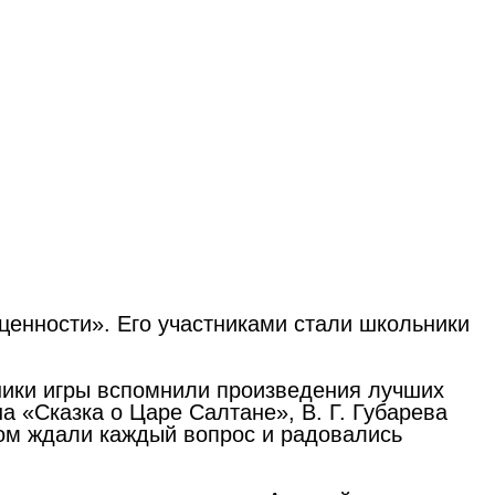
ценности». Его участниками стали школьники
тники игры вспомнили произведения лучших
а «Сказка о Царе Салтане», В. Г. Губарева
том ждали каждый вопрос и радовались