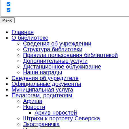
Меню
Главная
О библиотеке
Сведения об учреждении
Структура библиотеки
Правила пользования библиотекой
Дополнительные услуги
Дистанционное облуживание
Наши награды
Сведения об учредителе
Официальные документы
Муниципальная услуга
Педагогам, родителям
Афиша
Новости
Архив новостей
Штрихи к портрету Северска
Экостраничка