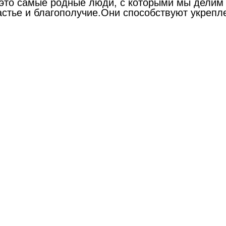
 это самые родные люди, с которыми мы делим 
частье и благополучие.Они способствуют укреп