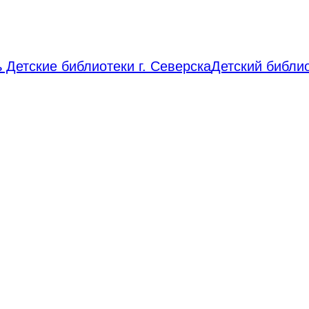
 Детские библиотеки г. Северска
Детский библи