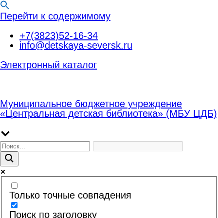
Перейти к содержимому
+7(3823)52-16-34
info@detskaya-seversk.ru
Электронный каталог
Муниципальное бюджетное учреждение
«Центральная детская библиотека» (МБУ ЦДБ)
Только точные совпадения
Поиск по заголовку