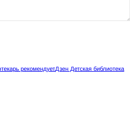
отекарь рекомендует
Дзен Детская библиотека