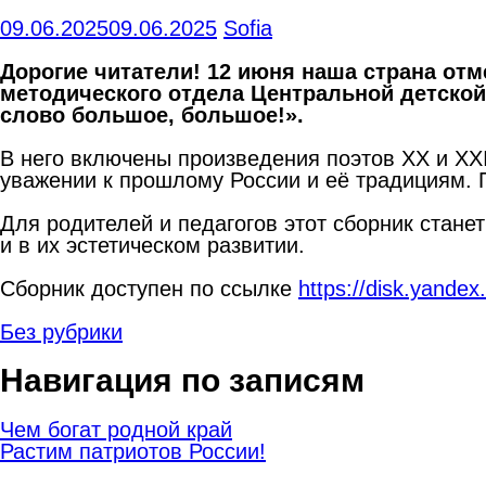
09.06.2025
09.06.2025
Sofia
Дорогие читатели! 12 июня наша страна отм
методического отдела Центральной детской
слово большое, большое!»
.
В него включены произведения поэтов XX и XXI
уважении к прошлому России и её традициям. П
Для родителей и педагогов этот сборник стан
и в их эстетическом развитии.
Сборник доступен по ссылке
https://disk.yande
Без рубрики
Навигация по записям
Чем богат родной край
Растим патриотов России!