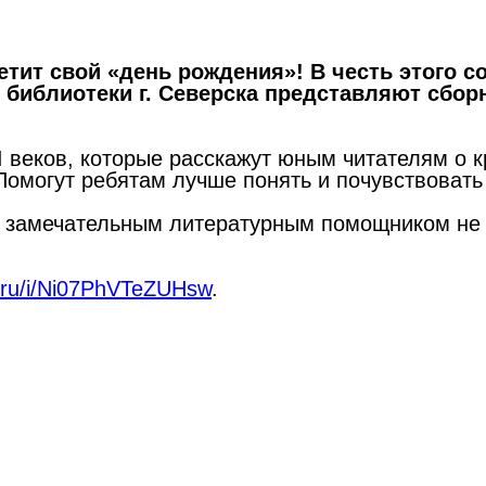
етит свой «день рождения»! В честь этого 
 библиотеки г. Северска представляют
сбор
 веков, которые расскажут юным читателям о к
омогут ребятам лучше понять и почувствовать 
ет замечательным литературным помощником не 
x.ru/i/Ni07PhVTeZUHsw
.