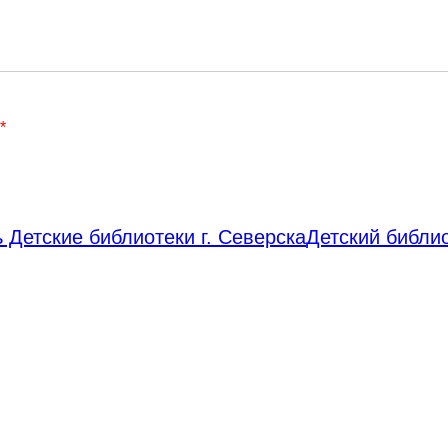
*
 Детские библиотеки г. Северска
Детский библи