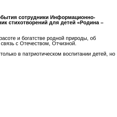
события
сотрудники Информационно-
ник стихотворений для детей
«Родина –
расоте и богатстве родной природы, об
связь с Отечеством, Отчизной.
только в патриотическом воспитании детей, но