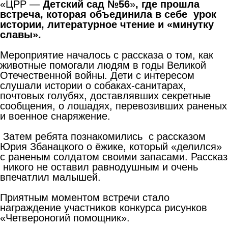
«ЦРР —
Детский
сад
№56
»
, где прошла
встреча, которая объединила в себе урок
истории, литературное чтение и «минутку
славы».
Мероприятие началось с рассказа о том, как
животные помогали людям в годы Великой
Отечественной войны. Дети с интересом
слушали истории о собаках-санитарах,
почтовых голубях, доставлявших секретные
сообщения, о лошадях, перевозивших раненых
и военное снаряжение.
Затем ребята познакомились с рассказом
Юрия Збанацкого о ёжике, который «делился»
с раненым солдатом своими запасами. Рассказ
никого не оставил равнодушным и очень
впечатлил малышей.
Приятным моментом встречи стало
награждение участников конкурса рисунков
«Четвероногий помощник».