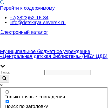
Перейти к содержимому
+7(3823)52-16-34
info@detskaya-seversk.ru
Электронный каталог
Муниципальное бюджетное учреждение
«Центральная детская библиотека» (МБУ ЦДБ)
Только точные совпадения
Поиск по заголовку