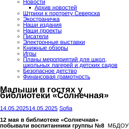
Новости
Архив новостей
Штрихи к портрету Северска
Экостраничка
Наши издания
Наши проекты
Писатели
Электронные выставки
Книжные обзоры
Игры
Планы мероприятий для школ,
школьных лагерей и детских садов
Безопасное детство
Финансовая грамотность
Малыши в гостях у
библиотеки «Солнечная»
14.05.2025
14.05.2025
Sofia
12 мая в библиотеке «Солнечная»
побывали воспитанники группы №8
МБДОУ