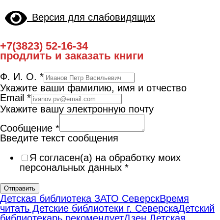
Версия для слабовидящих
+7(3823) 52-16-34
продлить и заказать книги
Ф. И. О.
*
Укажите ваши фамилию, имя и отчество
Email
*
Укажите вашу электронную почту
Сообщение
*
Введите текст сообщения
Я согласен(а) на обработку моих
персональных данных
*
Отправить
Детская библиотека ЗАТО Северск
Время
читать Детские библиотеки г. Северска
Детский
библиотекарь рекомендует
Дзен Детская