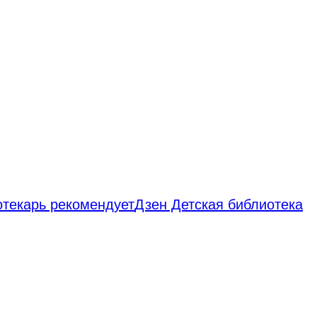
отекарь рекомендует
Дзен Детская библиотека