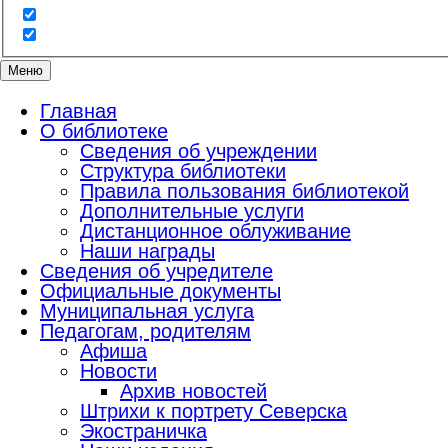
Меню
Главная
О библиотеке
Сведения об учреждении
Структура библиотеки
Правила пользования библиотекой
Дополнительные услуги
Дистанционное облуживание
Наши награды
Сведения об учредителе
Официальные документы
Муниципальная услуга
Педагогам, родителям
Афиша
Новости
Архив новостей
Штрихи к портрету Северска
Экостраничка