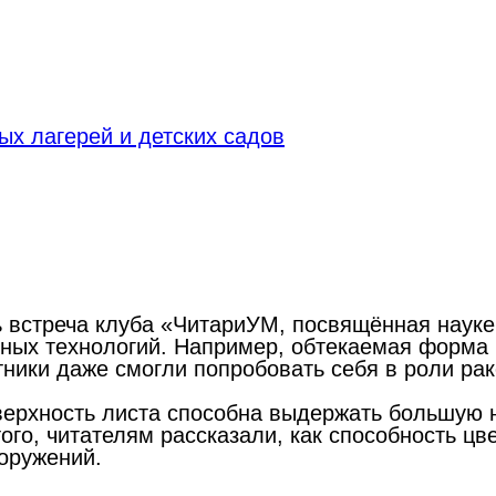
х лагерей и детских садов
 встреча клуба «ЧитариУМ, посвящённая науке 
ных технологий. Например, обтекаемая форма 
ники даже смогли попробовать себя в роли рак
верхность листа способна выдержать большую н
ого, читателям рассказали, как способность ц
оружений.