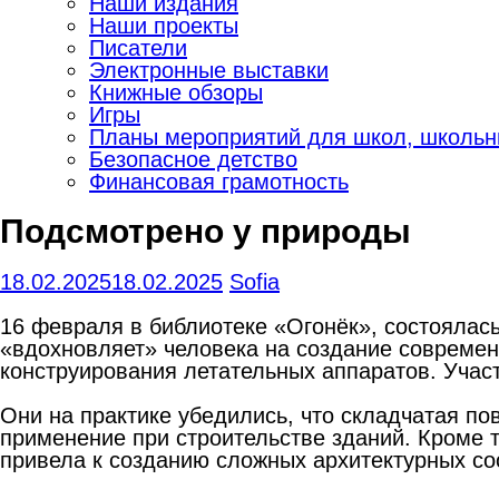
Наши издания
Наши проекты
Писатели
Электронные выставки
Книжные обзоры
Игры
Планы мероприятий для школ, школьны
Безопасное детство
Финансовая грамотность
Подсмотрено у природы
18.02.2025
18.02.2025
Sofia
16 февраля в библиотеке «Огонёк», состоялась
«вдохновляет» человека на создание современ
конструирования летательных аппаратов. Участ
Они на практике убедились, что складчатая по
применение при строительстве зданий. Кроме т
привела к созданию сложных архитектурных со