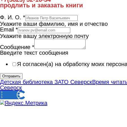
продлить и заказать книги
Ф. И. О.
*
Укажите ваши фамилию, имя и отчество
Email
*
Укажите вашу электронную почту
Сообщение
*
Введите текст сообщения
Я согласен(а) на обработку моих персо
Отправить
Детская библиотека ЗАТО Северск
Время читать
Северск