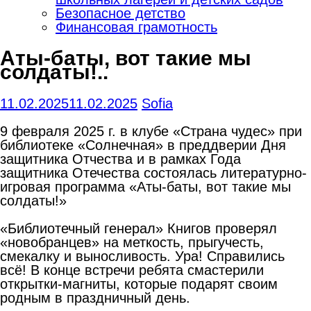
Безопасное детство
Финансовая грамотность
Аты-баты, вот такие мы
солдаты!..
11.02.2025
11.02.2025
Sofia
9 февраля 2025 г. в клубе «Страна чудес» при
библиотеке «Солнечная» в преддверии Дня
защитника Отчества и в рамках Года
защитника Отечества состоялась литературно-
игровая программа «Аты-баты, вот такие мы
солдаты!»
«Библиотечный генерал» Книгов проверял
«новобранцев» на меткость, прыгучесть,
смекалку и выносливость. Ура! Справились
всё! В конце встречи ребята смастерили
открытки-магниты, которые подарят своим
родным в праздничный день.