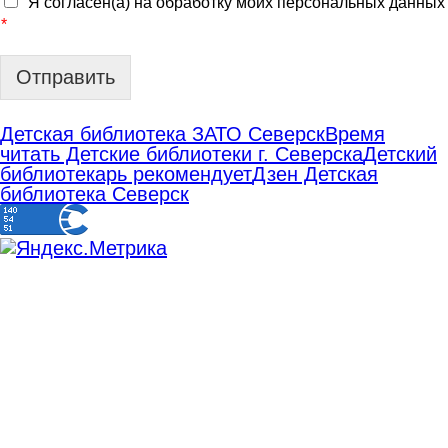
Я согласен(а) на обработку моих персональных данных
*
Отправить
Детская библиотека ЗАТО Северск
Время
читать Детские библиотеки г. Северска
Детский
библиотекарь рекомендует
Дзен Детская
библиотека Северск