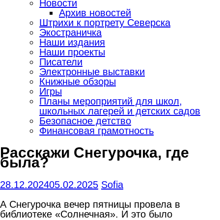
Новости
Архив новостей
Штрихи к портрету Северска
Экостраничка
Наши издания
Наши проекты
Писатели
Электронные выставки
Книжные обзоры
Игры
Планы мероприятий для школ,
школьных лагерей и детских садов
Безопасное детство
Финансовая грамотность
Расскажи Снегурочка, где
была?
28.12.2024
05.02.2025
Sofia
А Снегурочка вечер пятницы провела в
библиотеке «Солнечная». И это было