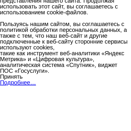
представления нашего сайта. Продолжая
использовать этот сайт, вы соглашаетесь с
использованием cookie-файлов.
Пользуясь нашим сайтом, вы соглашаетесь с
политикой обработки персональных данных, а
также с тем, что наш веб-сайт и другие
подключенные к веб-сайту сторонние сервисы
используют cookies,
такие как инструмент веб-аналитики «Яндекс
Метрика» и «Цифровая культура»,
аналитическая система «Спутник», виджет
ПОС «Госуслуги».
Принять
Подробнее…