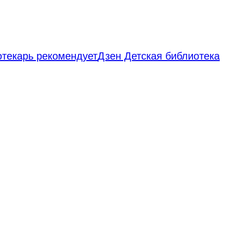
отекарь рекомендует
Дзен Детская библиотека