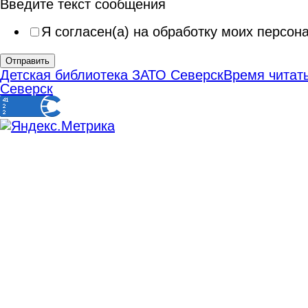
Введите текст сообщения
Я согласен(а) на обработку моих персо
Отправить
Детская библиотека ЗАТО Северск
Время читать
Северск