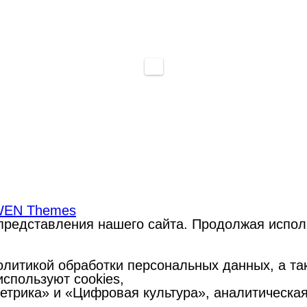
EN Themes
редставления нашего сайта. Продолжая использ
литикой обработки персональных данных, а такж
спользуют cookies,
Метрика» и «Цифровая культура», аналитическа