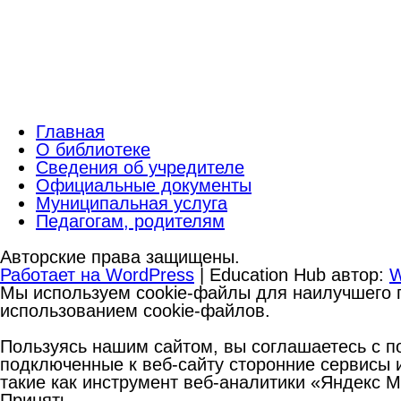
Главная
О библиотеке
Сведения об учредителе
Официальные документы
Муниципальная услуга
Педагогам, родителям
Авторские права защищены.
Работает на WordPress
|
Education Hub автор:
W
Мы используем cookie-файлы для наилучшего п
использованием cookie-файлов.
Пользуясь нашим сайтом, вы соглашаетесь с по
подключенные к веб-сайту сторонние сервисы и
такие как инструмент веб-аналитики «Яндекс 
Принять