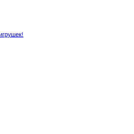
игрушек!