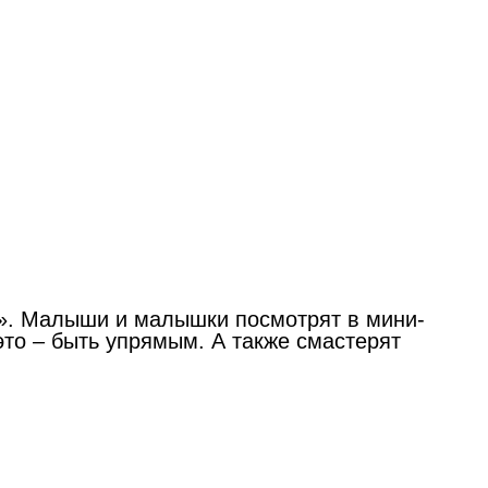
к». Малыши и малышки посмотрят в мини-
это – быть упрямым. А также смастерят