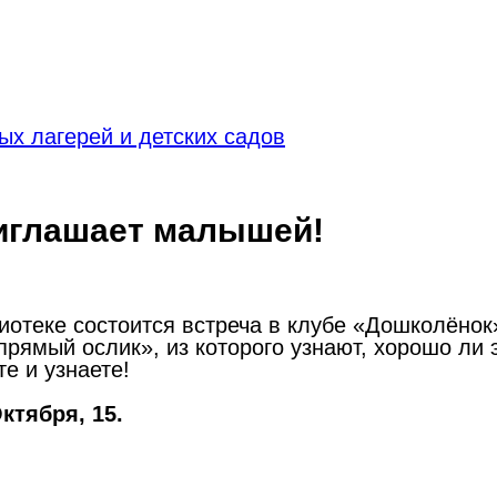
х лагерей и детских садов
иглашает малышей!
иотеке состоится встреча в клубе «Дошколёно
прямый ослик», из которого узнают, хорошо ли 
е и узнаете!
ктября, 15.