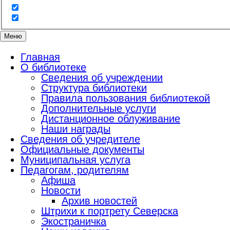
Меню
Главная
О библиотеке
Сведения об учреждении
Структура библиотеки
Правила пользования библиотекой
Дополнительные услуги
Дистанционное облуживание
Наши награды
Сведения об учредителе
Официальные документы
Муниципальная услуга
Педагогам, родителям
Афиша
Новости
Архив новостей
Штрихи к портрету Северска
Экостраничка