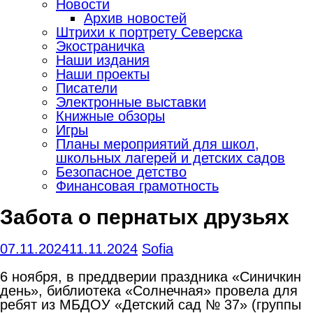
Новости
Архив новостей
Штрихи к портрету Северска
Экостраничка
Наши издания
Наши проекты
Писатели
Электронные выставки
Книжные обзоры
Игры
Планы мероприятий для школ,
школьных лагерей и детских садов
Безопасное детство
Финансовая грамотность
Забота о пернатых друзьях
07.11.2024
11.11.2024
Sofia
6 ноября, в преддверии праздника «Синичкин
день», библиотека «Солнечная» провела для
ребят из МБДОУ «Детский сад № 37» (группы