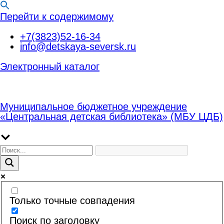
Перейти к содержимому
+7(3823)52-16-34
info@detskaya-seversk.ru
Электронный каталог
Муниципальное бюджетное учреждение
«Центральная детская библиотека» (МБУ ЦДБ)
Только точные совпадения
Поиск по заголовку