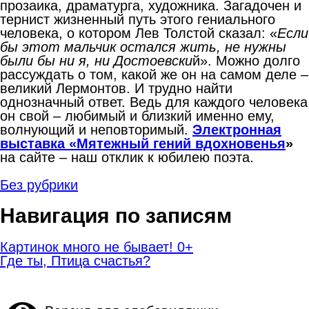
прозаика, драматурга, художника. Загадочен и
тернист жизненный путь этого гениального
человека, о котором Лев Толстой сказал: «
Если
бы этот мальчик остался жить, не нужны
были бы ни я, ни Достоевски
й». Можно долго
рассуждать о том, какой же он на самом деле –
великий Лермонтов. И трудно найти
однозначный ответ. Ведь для каждого человека
он свой – любимый и близкий именно ему,
волнующий и неповторимый.
Электронная
выставка «Мятежный гений вдохновенья
»
на сайте – наш отклик к юбилею поэта.
Без рубрики
Навигация по записям
Картинок много не бывает! 0+
Где ты, Птица счастья?