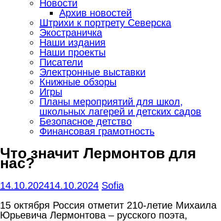
Новости
Архив новостей
Штрихи к портрету Северска
Экостраничка
Наши издания
Наши проекты
Писатели
Электронные выставки
Книжные обзоры
Игры
Планы мероприятий для школ,
школьных лагерей и детских садов
Безопасное детство
Финансовая грамотность
Что значит Лермонтов для
нас?
14.10.2024
14.10.2024
Sofia
15 октября Россия отметит 210-летие Михаила
Юрьевича Лермонтова – русского поэта,