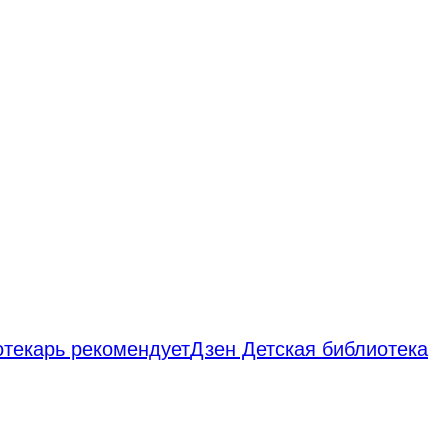
отекарь рекомендует
Дзен Детская библиотека