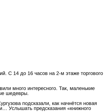
. С 14 до 16 часов на 2-м этаже торгового
вили много интересного. Так, маленькие
мые шедевры.
ургузова подсказали, как начнётся новая
и и… Услышать предсказания «книжного