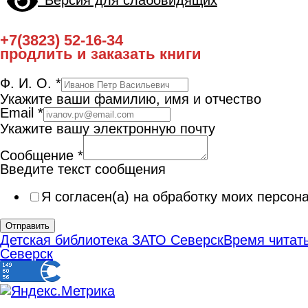
+7(3823) 52-16-34
продлить и заказать книги
Ф. И. О.
*
Укажите ваши фамилию, имя и отчество
Email
*
Укажите вашу электронную почту
Сообщение
*
Введите текст сообщения
Я согласен(а) на обработку моих персо
Отправить
Детская библиотека ЗАТО Северск
Время читать
Северск