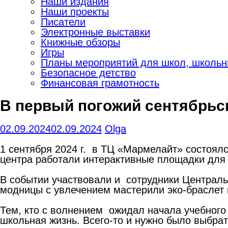
Наши издания
Наши проекты
Писатели
Электронные выставки
Книжные обзоры
Игры
Планы мероприятий для школ, школьны
Безопасное детство
Финансовая грамотность
В первый погожий сентябрьс
02.09.2024
02.09.2024
Olga
1 сентября 2024 г. в ТЦ «Мармелайт» состоялс
центра работали интерактивные площадки для 
В событии участвовали и сотрудники Центральн
модницы с увлечением мастерили эко-браслет
Тем, кто с волнением ожидал начала учебного 
школьная жизнь. Всего-то и нужно было выбрат