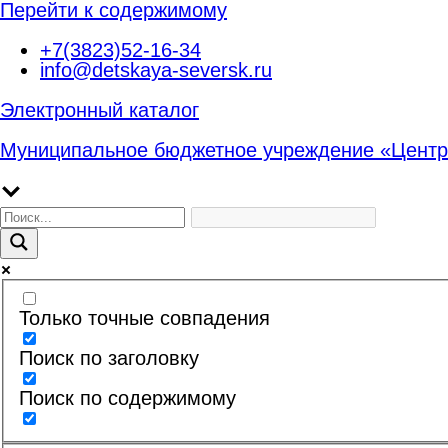
Перейти к содержимому
+7(3823)52-16-34
info@detskaya-seversk.ru
Электронный каталог
Муниципальное бюджетное учреждение «Центр
Только точные совпадения
Поиск по заголовку
Поиск по содержимому