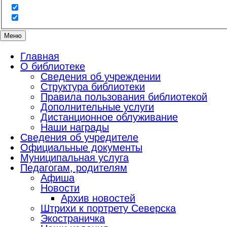
Меню
Главная
О библиотеке
Сведения об учреждении
Структура библиотеки
Правила пользования библиотекой
Дополнительные услуги
Дистанционное облуживание
Наши награды
Сведения об учредителе
Официальные документы
Муниципальная услуга
Педагогам, родителям
Афиша
Новости
Архив новостей
Штрихи к портрету Северска
Экостраничка