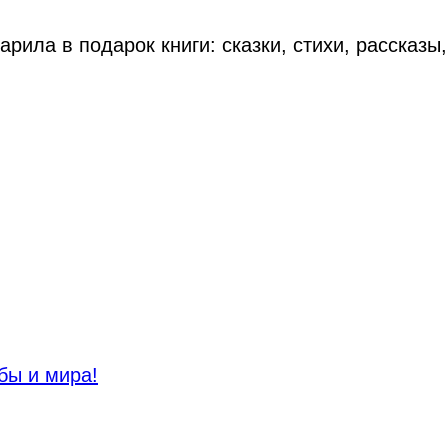
арила в подарок книги: сказки, стихи, рассказ
бы и мира!