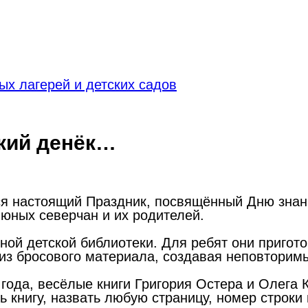
х лагерей и детских садов
кий денёк…
я настоящий Праздник, посвящённый Дню знаний
юных северчан и их родителей.
ой детской библиотеки. Для ребят они пригото
 из бросового материала, создавая неповтори
года, весёлые книги Григория Остера и Олега К
ь книгу, назвать любую страницу, номер строк