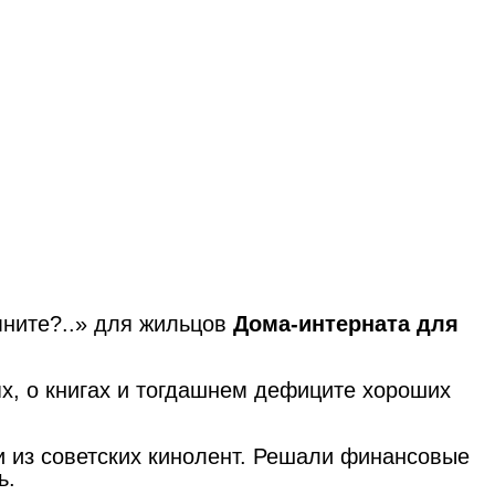
мните?..» для жильцов
Дома-интерната для
х, о книгах и тогдашнем дефиците хороших
 из советских кинолент. Решали финансовые
ь.