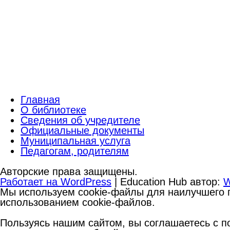
Главная
О библиотеке
Сведения об учредителе
Официальные документы
Муниципальная услуга
Педагогам, родителям
Авторские права защищены.
Работает на WordPress
|
Education Hub автор:
W
Мы используем cookie-файлы для наилучшего п
использованием cookie-файлов.
Пользуясь нашим сайтом, вы соглашаетесь с по