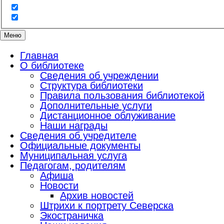
Меню
Главная
О библиотеке
Сведения об учреждении
Структура библиотеки
Правила пользования библиотекой
Дополнительные услуги
Дистанционное облуживание
Наши награды
Сведения об учредителе
Официальные документы
Муниципальная услуга
Педагогам, родителям
Афиша
Новости
Архив новостей
Штрихи к портрету Северска
Экостраничка