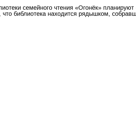
блиотеки семейного чтения «Огонёк» планирую
, что библиотека
находится рядышком, собравш