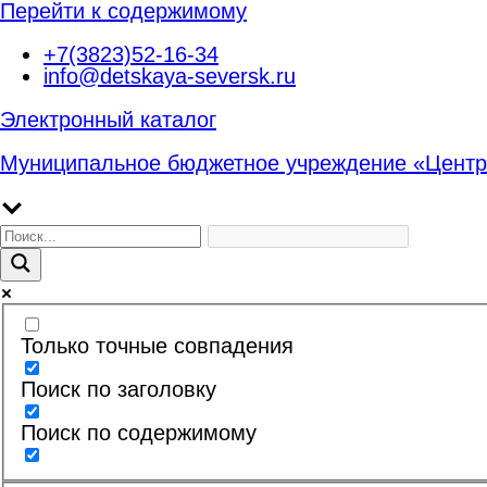
Перейти к содержимому
+7(3823)52-16-34
info@detskaya-seversk.ru
Электронный каталог
Муниципальное бюджетное учреждение «Центр
Только точные совпадения
Поиск по заголовку
Поиск по содержимому