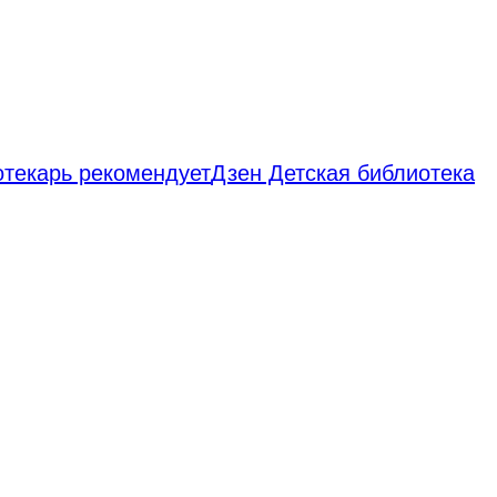
отекарь рекомендует
Дзен Детская библиотека