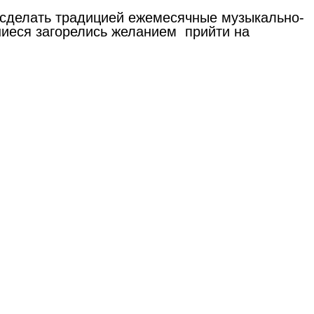
т сделать традицией ежемесячные музыкально-
иеся загорелись желанием прийти на