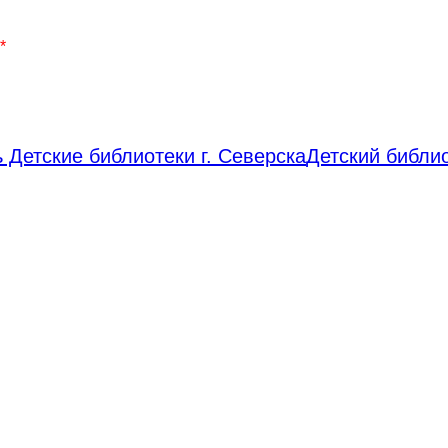
*
 Детские библиотеки г. Северска
Детский библи