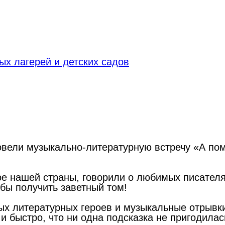
х лагерей и детских садов
ровели музыкально-литературную встречу «А по
е нашей страны, говорили о любимых писателя
обы получить заветный том!
х литературных героев и музыкальные отрывки
 и быстро, что ни одна подсказка не пригодилас