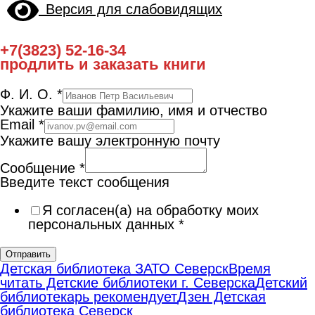
Версия для слабовидящих
+7(3823) 52-16-34
продлить и заказать книги
Ф. И. О.
*
Укажите ваши фамилию, имя и отчество
Email
*
Укажите вашу электронную почту
Сообщение
*
Введите текст сообщения
Я согласен(а) на обработку моих
персональных данных
*
Отправить
Детская библиотека ЗАТО Северск
Время
читать Детские библиотеки г. Северска
Детский
библиотекарь рекомендует
Дзен Детская
библиотека Северск