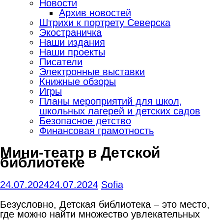
Новости
Архив новостей
Штрихи к портрету Северска
Экостраничка
Наши издания
Наши проекты
Писатели
Электронные выставки
Книжные обзоры
Игры
Планы мероприятий для школ,
школьных лагерей и детских садов
Безопасное детство
Финансовая грамотность
Мини-театр в Детской
библиотеке
24.07.2024
24.07.2024
Sofia
Безусловно, Детская библиотека – это место,
где можно найти множество увлекательных