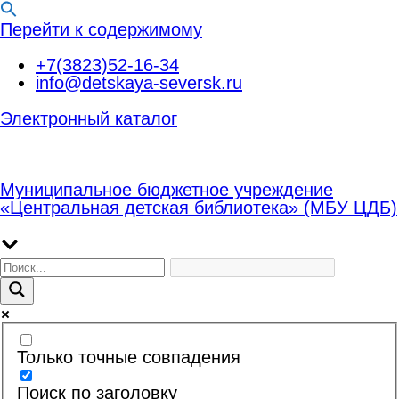
Перейти к содержимому
+7(3823)52-16-34
info@detskaya-seversk.ru
Электронный каталог
Муниципальное бюджетное учреждение
«Центральная детская библиотека» (МБУ ЦДБ)
Только точные совпадения
Поиск по заголовку