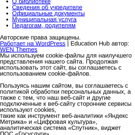
О библиотеке
Сведения об учредителе
Официальные документы
Муниципальная услуга
Педагогам, родителям
Авторские права защищены.
Работает на WordPress
|
Education Hub автор:
WEN Themes
Мы используем cookie-файлы для наилучшего
представления нашего сайта. Продолжая
использовать этот сайт, вы соглашаетесь с
использованием cookie-файлов.
Пользуясь нашим сайтом, вы соглашаетесь с
политикой обработки персональных данных, а
также с тем, что наш веб-сайт и другие
подключенные к веб-сайту сторонние сервисы
используют cookies,
такие как инструмент веб-аналитики «Яндекс
Метрика» и «Цифровая культура»,
аналитическая система «Спутник», виджет
ПОС «Госуслуги».