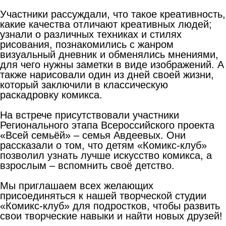
Участники рассуждали, что такое креативность,
какие качества отличают креативных людей;
узнали о различных техниках и стилях
рисования, познакомились с жанром
визуальный дневник и обменялись мнениями,
для чего нужны заметки в виде изображений. А
также нарисовали один из дней своей жизни,
который заключили в классическую
раскадровку комикса.
На встрече присутствовали участники
Регионального этапа Всероссийского проекта
«Всей семьёй» – семья Авдеевых. Они
рассказали о том, что детям «Комикс-клуб»
позволил узнать лучше искусство комикса, а
взрослым – вспомнить своё детство.
Мы приглашаем всех желающих
присоединяться к нашей творческой студии
«Комикс-клуб» для подростков, чтобы развить
свои творческие навыки и найти новых друзей!