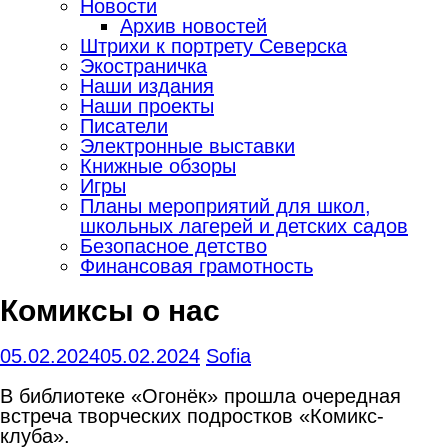
Новости
Архив новостей
Штрихи к портрету Северска
Экостраничка
Наши издания
Наши проекты
Писатели
Электронные выставки
Книжные обзоры
Игры
Планы мероприятий для школ,
школьных лагерей и детских садов
Безопасное детство
Финансовая грамотность
Комиксы о нас
05.02.2024
05.02.2024
Sofia
В библиотеке «Огонёк» прошла очередная
встреча творческих подростков «Комикс-
клуба».