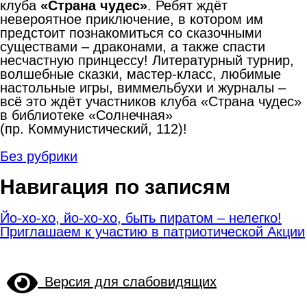
клуба
«Страна чудес»
. Ребят ждёт
невероятное приключение, в котором им
предстоит познакомиться со сказочными
существами – драконами, а также спасти
несчастную принцессу! Литературный турнир,
волшебные сказки, мастер-класс, любимые
настольные игры, виммельбухи и журналы –
всё это ждёт участников клуба «Страна чудес»
в библиотеке «Солнечная»
(пр. Коммунистический, 112)!
Без рубрики
Навигация по записям
Йо-хо-хо, йо-хо-хо, быть пиратом – нелегко!
Приглашаем к участию в патриотической Акции
Версия для слабовидящих