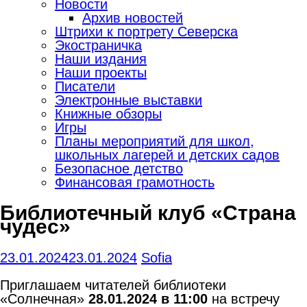
Новости
Архив новостей
Штрихи к портрету Северска
Экостраничка
Наши издания
Наши проекты
Писатели
Электронные выставки
Книжные обзоры
Игры
Планы мероприятий для школ,
школьных лагерей и детских садов
Безопасное детство
Финансовая грамотность
Библиотечный клуб «Страна
чудес»
23.01.2024
23.01.2024
Sofia
Приглашаем читателей библиотеки
«Солнечная»
28.01.2024 в 11:00
на встречу