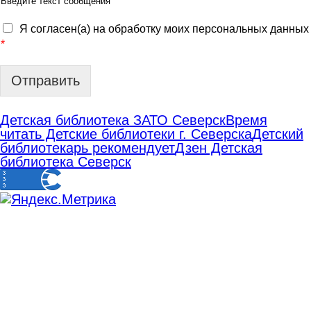
Введите текст сообщения
Я согласен(а) на обработку моих персональных данных
*
Отправить
Детская библиотека ЗАТО Северск
Время
читать Детские библиотеки г. Северска
Детский
библиотекарь рекомендует
Дзен Детская
библиотека Северск