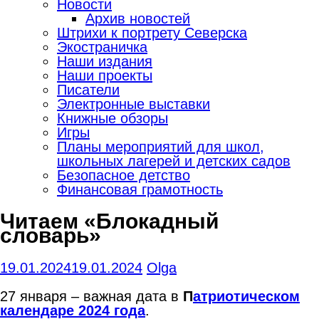
Новости
Архив новостей
Штрихи к портрету Северска
Экостраничка
Наши издания
Наши проекты
Писатели
Электронные выставки
Книжные обзоры
Игры
Планы мероприятий для школ,
школьных лагерей и детских садов
Безопасное детство
Финансовая грамотность
Читаем «Блокадный
словарь»
19.01.2024
19.01.2024
Olga
27 января – важная дата в
П
атриотическом
календаре 2024 года
.