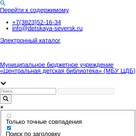
Перейти к содержимому
+7(3823)52-16-34
info@detskaya-seversk.ru
Электронный каталог
Муниципальное бюджетное учреждение
«Центральная детская библиотека» (МБУ ЦДБ)
Только точные совпадения
Поиск по заголовку