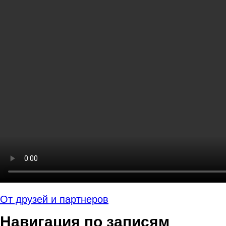
От друзей и партнеров
Навигация по записям