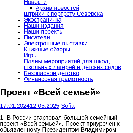
Новости
Архив новостей
Штрихи к портрету Северска
Экостраничка
Наши издания
Наши проекты
Писатели
Электронные выставки
Книжные обзоры
Игры
Планы мероприятий для школ,
школьных лагерей и детских садов
Безопасное детство
Финансовая грамотность
Проект «Всей семьей»
17.01.2024
12.05.2025
Sofia
1. В России стартовал большой семейный
проект «Всей семьей». Проект приурочен к
объявленному Президентом Владимиром