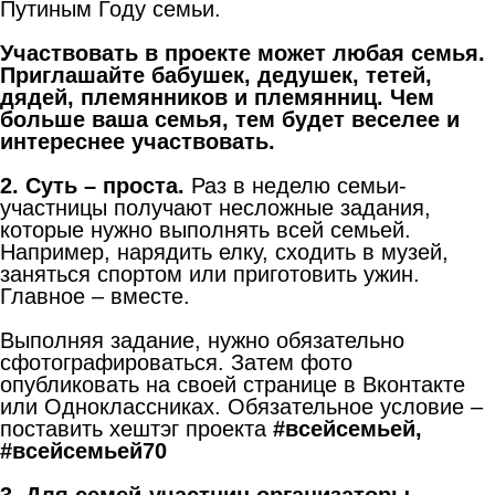
Путиным Году семьи.
Участвовать в проекте может любая семья.
Приглашайте бабушек, дедушек, тетей,
дядей, племянников и племянниц. Чем
больше ваша семья, тем будет веселее и
интереснее участвовать.
2.
Суть – проста.
Раз в неделю семьи-
участницы получают несложные задания,
которые нужно выполнять всей семьей.
Например, нарядить елку, сходить в музей,
заняться спортом или приготовить ужин.
Главное – вместе.
Выполняя задание, нужно обязательно
сфотографироваться. Затем фото
опубликовать на своей странице в Вконтакте
или Одноклассниках. Обязательное условие –
поставить хештэг проекта
#всейсемьей
,
#всейсемьей
70
3.
Для семей-участниц организаторы