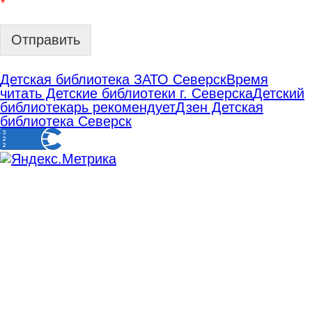
*
Отправить
Детская библиотека ЗАТО Северск
Время
читать Детские библиотеки г. Северска
Детский
библиотекарь рекомендует
Дзен Детская
библиотека Северск