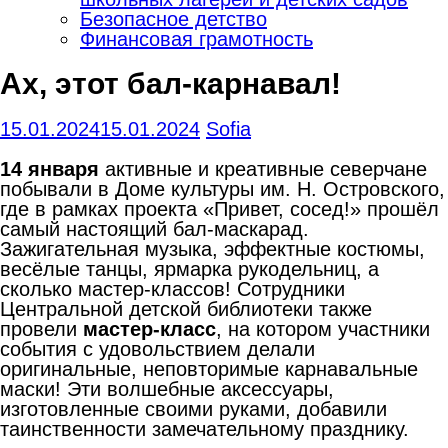
Безопасное детство
Финансовая грамотность
Ах, этот бал-карнавал!
15.01.2024
15.01.2024
Sofia
14 января
активные и креативные северчане
побывали в Доме культуры им. Н. Островского,
где в рамках проекта «Привет, сосед!» прошёл
самый настоящий бал-маскарад.
Зажигательная музыка, эффектные костюмы,
весёлые танцы, ярмарка рукодельниц, а
сколько мастер-классов! Сотрудники
Центральной детской библиотеки также
провели
мастер-класс
, на котором участники
события с удовольствием делали
оригинальные, неповторимые карнавальные
маски! Эти волшебные аксессуары,
изготовленные своими руками, добавили
таинственности замечательному празднику.