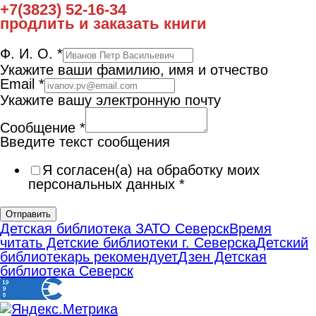
+7(3823) 52-16-34
продлить и заказать книги
Ф. И. О.
*
Укажите ваши фамилию, имя и отчество
Email
*
Укажите вашу электронную почту
Сообщение
*
Введите текст сообщения
Я согласен(а) на обработку моих
персональных данных
*
Отправить
Детская библиотека ЗАТО Северск
Время
читать Детские библиотеки г. Северска
Детский
библиотекарь рекомендует
Дзен Детская
библиотека Северск