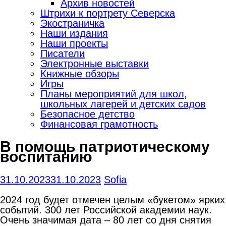
Архив новостей
Штрихи к портрету Северска
Экостраничка
Наши издания
Наши проекты
Писатели
Электронные выставки
Книжные обзоры
Игры
Планы мероприятий для школ,
школьных лагерей и детских садов
Безопасное детство
Финансовая грамотность
В помощь патриотическому
воспитанию
31.10.2023
31.10.2023
Sofia
2024 год будет отмечен целым «букетом» ярких
событий. 300 лет Российской академии наук.
Очень значимая дата – 80 лет со дня снятия