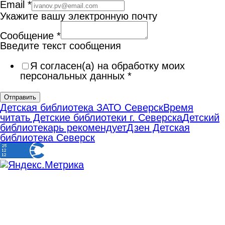
Email
*
Укажите вашу электронную почту
Сообщение
*
Введите текст сообщения
Я согласен(а) на обработку моих
персональных данных
*
Отправить
Детская библиотека ЗАТО Северск
Время
читать Детские библиотеки г. Северска
Детский
библиотекарь рекомендует
Дзен Детская
библиотека Северск