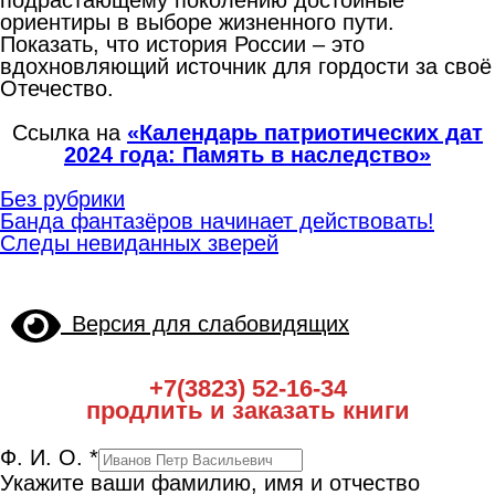
ориентиры в выборе жизненного пути.
Показать, что история России – это
вдохновляющий источник для гордости за своё
Отечество.
Ссылка на
«Календарь патриотических дат
2024 года: Память в наследство»
Без рубрики
Навигация
Банда фантазёров начинает действовать!
по
Следы невиданных зверей
записям
Версия для слабовидящих
+7(3823) 52-16-34
продлить и заказать книги
Ф. И. О.
*
Укажите ваши фамилию, имя и отчество