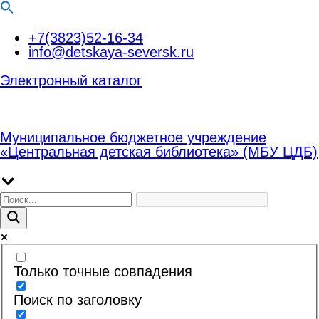
Перейти
+7(3823)52-16-34
к
info@detskaya-seversk.ru
содержимому
Электронный каталог
Муниципальное бюджетное учреждение
«Центральная детская библиотека» (МБУ ЦДБ)
Только точные совпадения
Поиск по заголовку