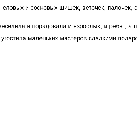
 еловых и сосновых шишек, веточек, палочек, 
еселила и порадовала и взрослых, и ребят, а п
я угостила маленьких мастеров сладкими подар