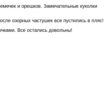
семечек и орешков. Замечательные куколки
осле озорных частушек все пустились в пляс!
очками. Все остались довольны!