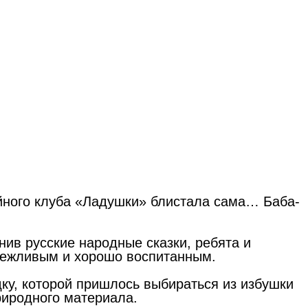
ейного клуба «Ладушки» блистала сама… Баба-
нив русские народные сказки, ребята и
 вежливым и хорошо воспитанным.
у, которой пришлось выбираться из избушки
природного материала.