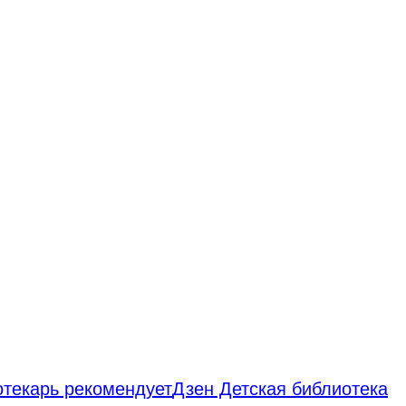
отекарь рекомендует
Дзен Детская библиотека