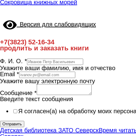
Сокровища книжных морей
Версия для слабовидящих
+7(3823) 52-16-34
продлить и заказать книги
Ф. И. О.
*
Укажите ваши фамилию, имя и отчество
Email
*
Укажите вашу электронную почту
Сообщение
*
Введите текст сообщения
Я согласен(а) на обработку моих персо
Отправить
Детская библиотека ЗАТО Северск
Время читать