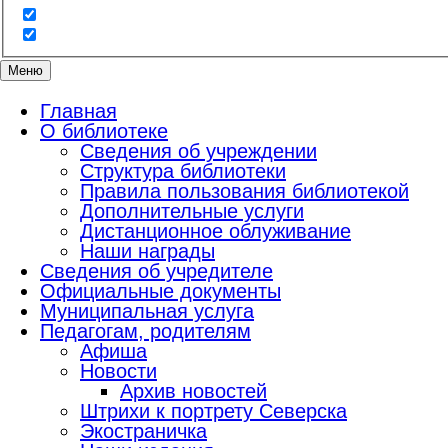
Меню
Главная
О библиотеке
Сведения об учреждении
Структура библиотеки
Правила пользования библиотекой
Дополнительные услуги
Дистанционное облуживание
Наши награды
Сведения об учредителе
Официальные документы
Муниципальная услуга
Педагогам, родителям
Афиша
Новости
Архив новостей
Штрихи к портрету Северска
Экостраничка