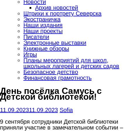
Новости
Архив новостей
Штрихи к портрету Северска
Экостраничка
Наши издания
Наши проекты
Писатели
Электронные выставки
Книжные обзоры
Игры
Планы мероприятий для школ,
школьных лагерей и детских садов
Безопасное детство
Финансовая грамотность
День посёлка Самусь с
Детской библиотекой!
11.09.2023
11.09.2023
Sofia
9 сентября сотрудники Детской библиотеки
приняли участие в замечательном событии –