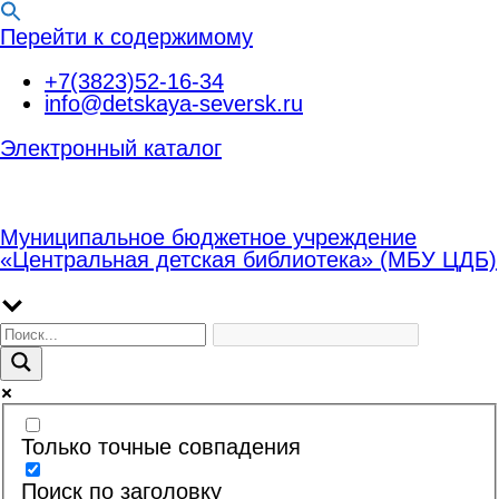
Перейти к содержимому
+7(3823)52-16-34
info@detskaya-seversk.ru
Электронный каталог
Муниципальное бюджетное учреждение
«Центральная детская библиотека» (МБУ ЦДБ)
Только точные совпадения
Поиск по заголовку