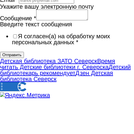
Укажите вашу электронную почту
Сообщение
*
Введите текст сообщения
Я согласен(а) на обработку моих
персональных данных
*
Отправить
Детская библиотека ЗАТО Северск
Время
читать Детские библиотеки г. Северска
Детский
библиотекарь рекомендует
Дзен Детская
библиотека Северск