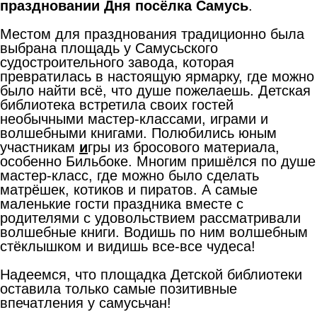
праздновании Дня посёлка Самусь
.
Местом для празднования традиционно была
выбрана площадь у Самусьского
судостроительного завода, которая
превратилась в настоящую ярмарку, где можно
было найти всё, что душе пожелаешь. Детская
библиотека встретила своих гостей
необычными мастер-классами, играми и
волшебными книгами. Полюбились юным
участникам
и
гры из бросового материала,
особенно Бильбоке. Многим пришёлся по душе
мастер-класс, где можно было сделать
матрёшек, котиков и пиратов. А самые
маленькие гости праздника вместе с
родителями с удовольствием рассматривали
волшебные книги. Водишь по ним волшебным
стёклышком и видишь все-все чудеса!
Надеемся, что площадка Детской библиотеки
оставила только самые позитивные
впечатления у самусьчан!