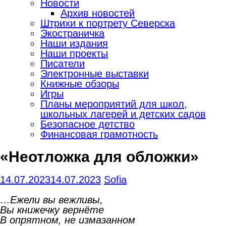
Новости
Архив новостей
Штрихи к портрету Северска
Экостраничка
Наши издания
Наши проекты
Писатели
Электронные выставки
Книжные обзоры
Игры
Планы мероприятий для школ,
школьных лагерей и детских садов
Безопасное детство
Финансовая грамотность
«Неотложка для обложки»
14.07.2023
14.07.2023
Sofia
…Ежели вы вежливы,
Вы книжечку вернёте
В опрятном, не измазанном