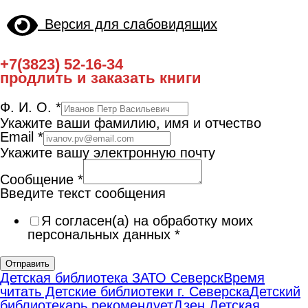
Версия для слабовидящих
+7(3823) 52-16-34
продлить и заказать книги
Ф. И. О.
*
Укажите ваши фамилию, имя и отчество
Email
*
Укажите вашу электронную почту
Сообщение
*
Введите текст сообщения
Я согласен(а) на обработку моих
персональных данных
*
Отправить
Детская библиотека ЗАТО Северск
Время
читать Детские библиотеки г. Северска
Детский
библиотекарь рекомендует
Дзен Детская