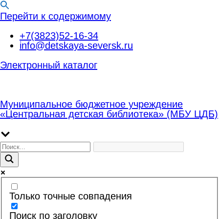
Перейти к содержимому
+7(3823)52-16-34
info@detskaya-seversk.ru
Электронный каталог
Муниципальное бюджетное учреждение
«Центральная детская библиотека» (МБУ ЦДБ)
Только точные совпадения
Поиск по заголовку