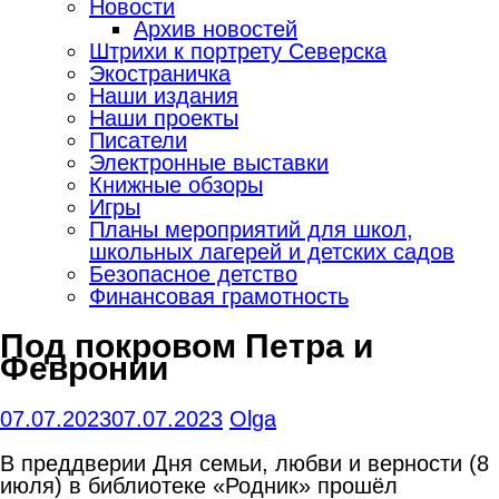
Новости
Архив новостей
Штрихи к портрету Северска
Экостраничка
Наши издания
Наши проекты
Писатели
Электронные выставки
Книжные обзоры
Игры
Планы мероприятий для школ,
школьных лагерей и детских садов
Безопасное детство
Финансовая грамотность
Под покровом Петра и
Февронии
07.07.2023
07.07.2023
Olga
В преддверии Дня семьи, любви и верности (8
июля) в библиотеке «Родник» прошёл