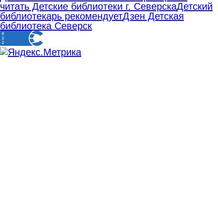
читать Детские библиотеки г. Северска
Детский
библиотекарь рекомендует
Дзен Детская
библиотека Северск