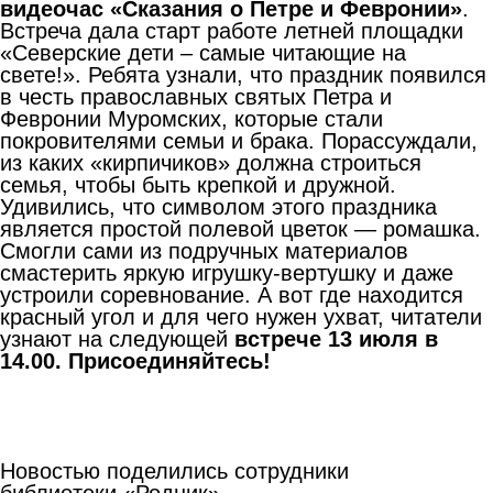
видеочас «Сказания о Петре и Февронии»
.
Встреча дала старт работе летней площадки
«Северские дети – самые читающие на
свете!». Ребята узнали, что праздник появился
в честь православных святых Петра и
Февронии Муромских, которые стали
покровителями семьи и брака. Порассуждали,
из каких «кирпичиков» должна строиться
семья, чтобы быть крепкой и дружной.
Удивились, что символом этого праздника
является простой полевой цветок — ромашка.
Смогли сами из подручных материалов
смастерить яркую игрушку-вертушку и даже
устроили соревнование. А вот где находится
красный угол и для чего нужен ухват, читатели
узнают на следующей
встрече 13 июля в
14.00. Присоединяйтесь!
Новостью поделились сотрудники
библиотеки «Родник»