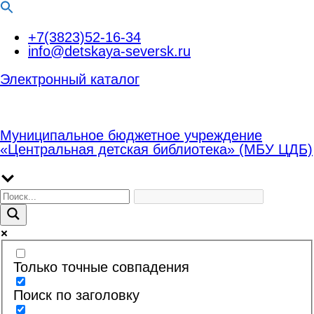
Перейти
+7(3823)52-16-34
к
info@detskaya-seversk.ru
содержимому
Электронный каталог
Муниципальное бюджетное учреждение
«Центральная детская библиотека» (МБУ ЦДБ)
Только точные совпадения
Поиск по заголовку