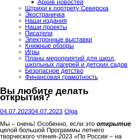
Архив новостей
Штрихи к портрету Северска
Экостраничка
Наши издания
Наши проекты
Писатели
Электронные выставки
Книжные обзоры
Игры
Планы мероприятий для школ,
школьных лагерей и детских садов
Безопасное детство
Финансовая грамотность
Вы любите делать
открытия?
04.07.2023
04.07.2023
Olga
Мы – очень! Особенно, если это
открытие
целой большой Программы летнего
творческого чтения-2023 «По России – на