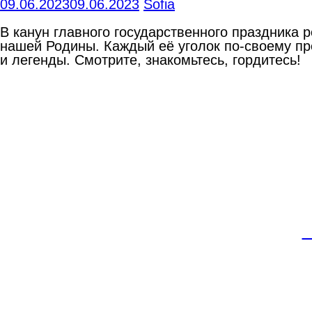
09.06.2023
09.06.2023
Sofia
В канун главного государственного праздника 
нашей Родины. Каждый её уголок по-своему пр
и легенды. Смотрите, знакомьтесь, гордитесь!
В