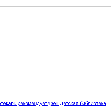
отекарь рекомендует
Дзен Детская библиотека