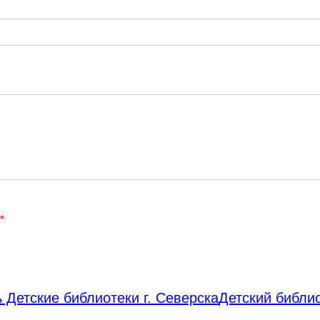
*
 Детские библиотеки г. Северска
Детский библи