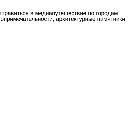
тправиться в медиапутешествие по городам
топримечательности, архитектурные памятники
в»